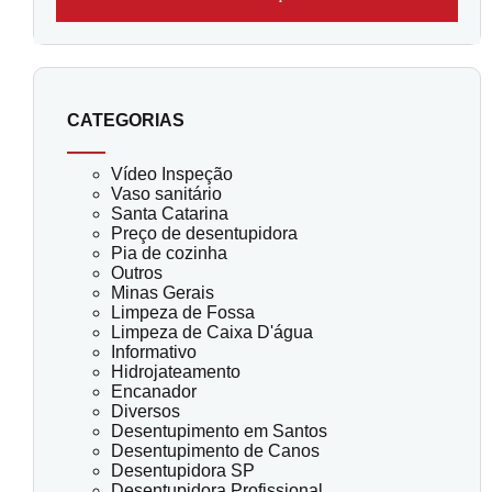
CATEGORIAS
Vídeo Inspeção
Vaso sanitário
Santa Catarina
Preço de desentupidora
Pia de cozinha
Outros
Minas Gerais
Limpeza de Fossa
Limpeza de Caixa D'água
Informativo
Hidrojateamento
Encanador
Diversos
Desentupimento em Santos
Desentupimento de Canos
Desentupidora SP
Desentupidora Profissional