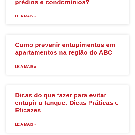
prédios e condomínios?
LEIA MAIS »
Como prevenir entupimentos em
apartamentos na região do ABC
LEIA MAIS »
Dicas do que fazer para evitar
entupir o tanque: Dicas Práticas e
Eficazes
LEIA MAIS »