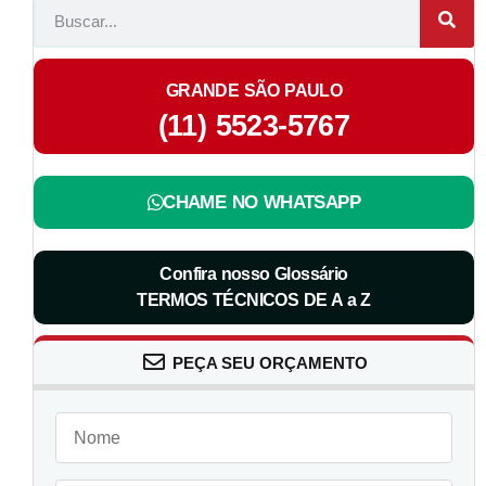
GRANDE SÃO PAULO
(11) 5523-5767
CHAME NO WHATSAPP
Confira nosso Glossário
TERMOS TÉCNICOS DE A a Z
PEÇA SEU ORÇAMENTO