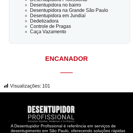
Desentupidora no bairro
Desentupidora na Grande São Paulo
Desentupidora em Jundiaí
Dedetizadora
Controle de Pragas
Caça Vazamento
ENCANADOR
Visualizações:
101
A Desentupidor Profissional é referência em serviços de
desentupimento em São Paulo, oferecendo soluções rápidas