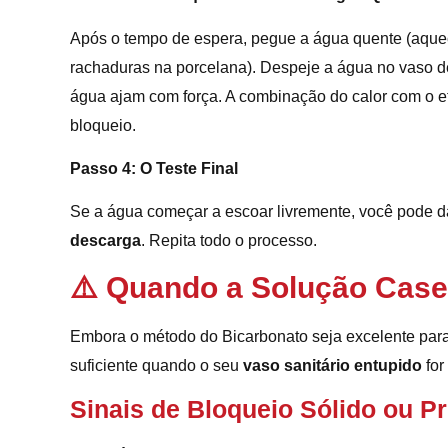
Após o tempo de espera, pegue a água quente (aqueci
rachaduras na porcelana). Despeje a água no vaso de
água ajam com força. A combinação do calor com o ef
bloqueio.
Passo 4: O Teste Final
Se a água começar a escoar livremente, você pode d
descarga
. Repita todo o processo.
⚠️ Quando a Solução Case
Embora o método do Bicarbonato seja excelente para 
suficiente quando o seu
vaso sanitário entupido
for
Sinais de Bloqueio Sólido ou P