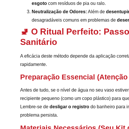
esgoto
com resíduos de pia ou ralo.
Neutralização de Odores:
Além de
desentupir
desagradáveis comuns em problemas de
desen
🚽 O Ritual Perfeito: Pas
Sanitário
A eficácia deste método depende da aplicação corret
rapidamente.
Preparação Essencial (Atenção 
Antes de tudo, se o nível de água no seu vaso estive
recipiente pequeno (como um copo plástico) para que
Lembre-se de
desligar o registro
do banheiro para i
problema persista.
Materiais Necessários (Seu Kit 