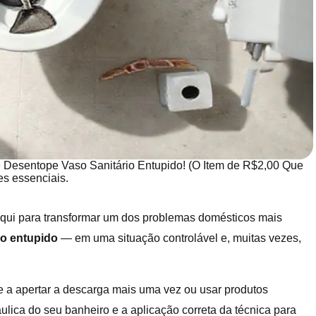
 Desentope Vaso Sanitário Entupido! (O Item de R$2,00 Que
es essenciais.
qui para transformar um dos problemas domésticos mais
io entupido
— em uma situação controlável e, muitas vezes,
 a apertar a descarga mais uma vez ou usar produtos
lica do seu banheiro e a aplicação correta da técnica para