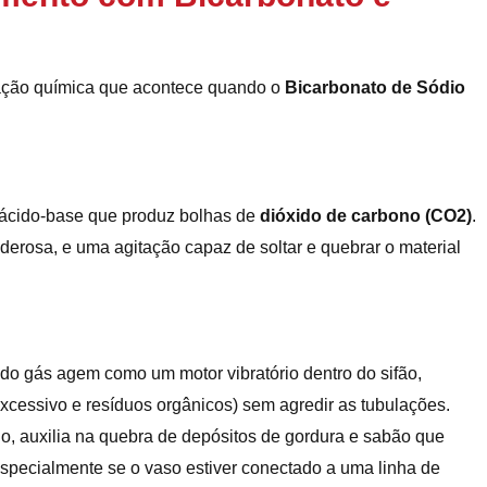
ação química que acontece quando o
Bicarbonato de Sódio
 ácido-base que produz bolhas de
dióxido de carbono (CO2)
.
erosa, e uma agitação capaz de soltar e quebrar o material
o gás agem como um motor vibratório dentro do sifão,
excessivo e resíduos orgânicos) sem agredir as tubulações.
o, auxilia na quebra de depósitos de gordura e sabão que
especialmente se o vaso estiver conectado a uma linha de