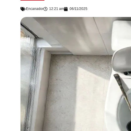
Encanador
12:21 am
06/11/2025