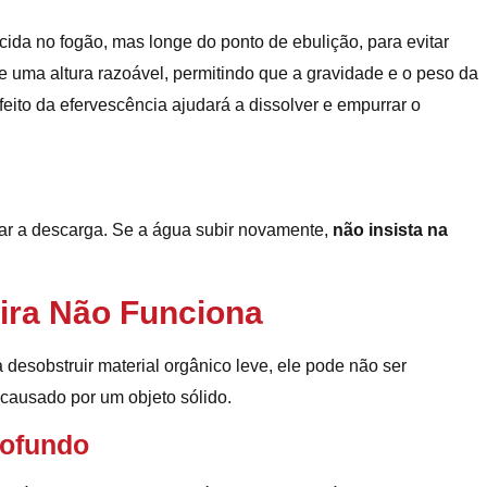
da no fogão, mas longe do ponto de ebulição, para evitar
 uma altura razoável, permitindo que a gravidade e o peso da
eito da efervescência ajudará a dissolver e empurrar o
ar a descarga. Se a água subir novamente,
não insista na
ira Não Funciona
desobstruir material orgânico leve, ele pode não ser
 causado por um objeto sólido.
rofundo