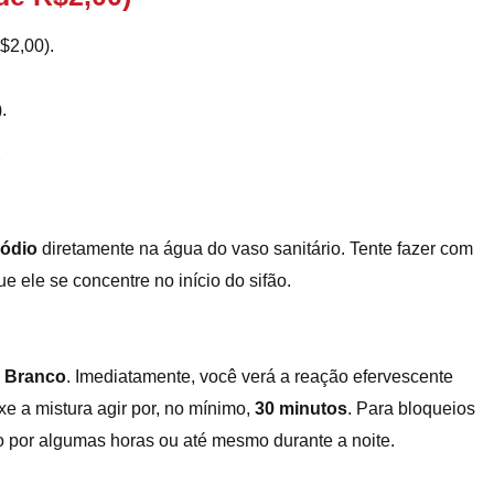
$2,00).
.
Sódio
diretamente na água do vaso sanitário. Tente fazer com
que ele se concentre no início do sifão.
e Branco
. Imediatamente, você verá a reação efervescente
e a mistura agir por, no mínimo,
30 minutos
. Para bloqueios
o por algumas horas ou até mesmo durante a noite.