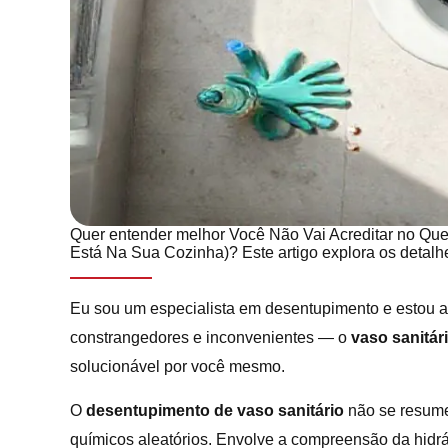
Quer entender melhor Você Não Vai Acreditar no Que
Está Na Sua Cozinha)? Este artigo explora os detalh
Eu sou um especialista em desentupimento e estou a
constrangedores e inconvenientes — o
vaso sanitár
solucionável por você mesmo.
O
desentupimento de vaso sanitário
não se resume
químicos aleatórios. Envolve a compreensão da hidráu