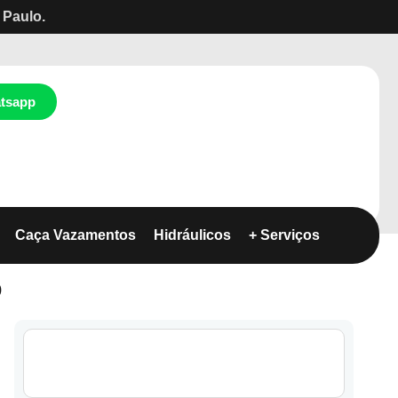
 Paulo.
tsapp
Caça Vazamentos
Hidráulicos
+ Serviços
)