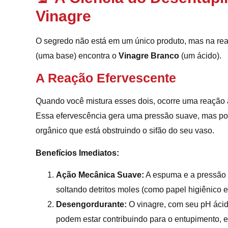
Vinagre
O segredo não está em um único produto, mas na re
(uma base) encontra o
Vinagre Branco
(um ácido).
A Reação Efervescente
Quando você mistura esses dois, ocorre uma reação
Essa efervescência gera uma pressão suave, mas pod
orgânico que está obstruindo o sifão do seu vaso.
Benefícios Imediatos:
Ação Mecânica Suave:
A espuma e a pressão d
soltando detritos moles (como papel higiênico 
Desengordurante:
O vinagre, com seu pH ácid
podem estar contribuindo para o entupimento, 