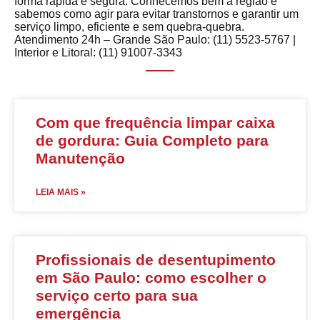
forma rápida e segura. Conhecemos bem a região e
sabemos como agir para evitar transtornos e garantir um
serviço limpo, eficiente e sem quebra-quebra.
Atendimento 24h – Grande São Paulo: (11) 5523-5767 |
Interior e Litoral: (11) 91007-3343
Com que frequência limpar caixa
de gordura: Guia Completo para
Manutenção
LEIA MAIS »
Profissionais de desentupimento
em São Paulo: como escolher o
serviço certo para sua
emergência