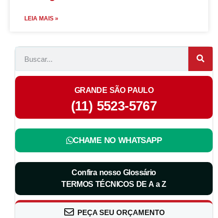
LEIA MAIS »
GRANDE SÃO PAULO
(11) 5523-5767
CHAME NO WHATSAPP
Confira nosso Glossário
TERMOS TÉCNICOS DE A a Z
PEÇA SEU ORÇAMENTO