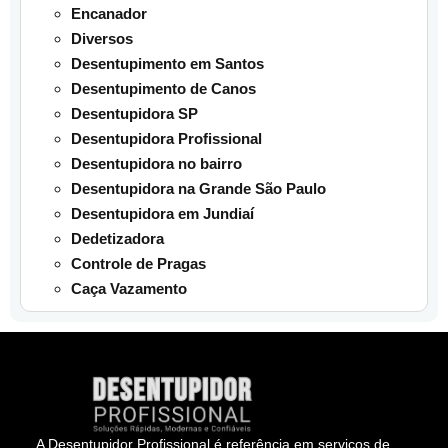
Encanador
Diversos
Desentupimento em Santos
Desentupimento de Canos
Desentupidora SP
Desentupidora Profissional
Desentupidora no bairro
Desentupidora na Grande São Paulo
Desentupidora em Jundiaí
Dedetizadora
Controle de Pragas
Caça Vazamento
A Desentupidor Profissional é referência em serviços de