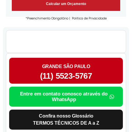
Calcular um Orçamento
*Preenchimento Obrigatório |
Politica de Privacidade
GRANDE SÃO PAULO
(11) 5523-5767
Entre em contato conosco através do
WhatsApp
Confira nosso Glossário
TERMOS TÉCNICOS DE A a Z