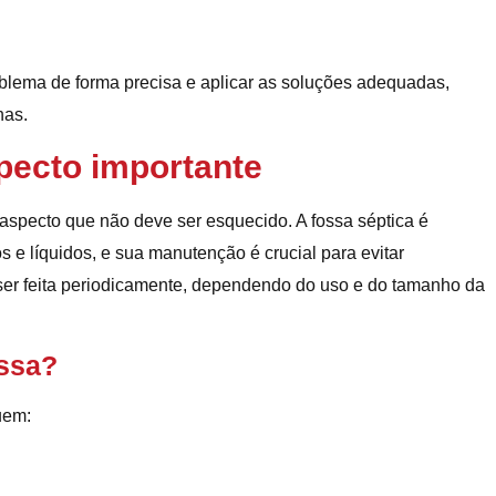
blema de forma precisa e aplicar as soluções adequadas,
has.
pecto importante
aspecto que não deve ser esquecido. A fossa séptica é
s e líquidos, e sua manutenção é crucial para evitar
er feita periodicamente, dependendo do uso e do tamanho da
ssa?
uem: