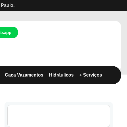
 Paulo.
tsapp
Caça Vazamentos
Hidráulicos
+ Serviços