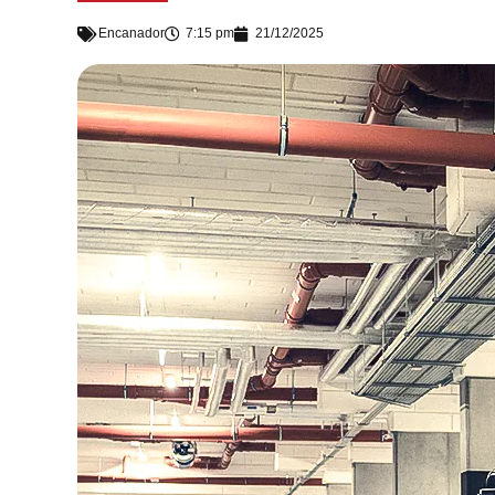
Encanador
7:15 pm
21/12/2025