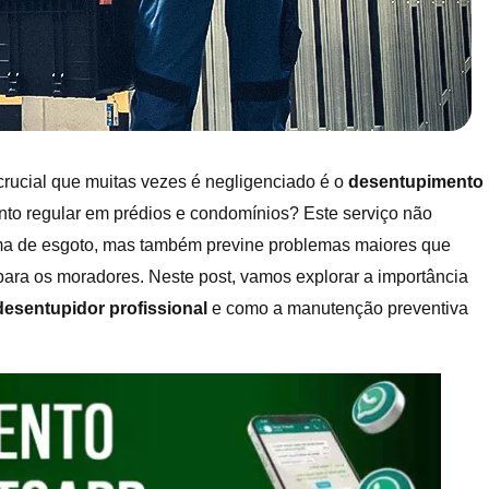
crucial que muitas vezes é negligenciado é o
desentupimento
nto regular em prédios e condomínios? Este serviço não
ma de esgoto, mas também previne problemas maiores que
 para os moradores. Neste post, vamos explorar a importância
desentupidor profissional
e como a manutenção preventiva