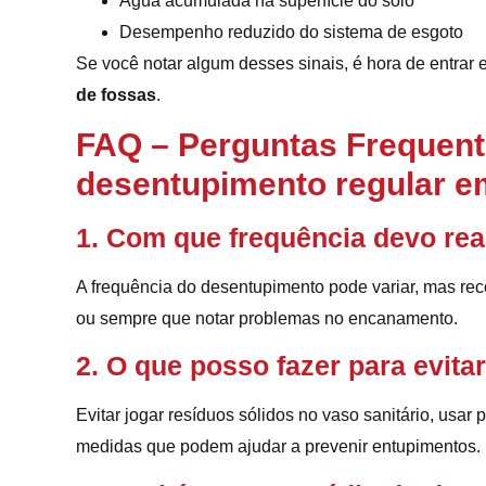
Água acumulada na superfície do solo
Desempenho reduzido do sistema de esgoto
Se você notar algum desses sinais, é hora de entra
de fossas
.
FAQ – Perguntas Frequent
desentupimento regular e
1. Com que frequência devo rea
A frequência do desentupimento pode variar, mas re
ou sempre que notar problemas no encanamento.
2. O que posso fazer para evit
Evitar jogar resíduos sólidos no vaso sanitário, usar 
medidas que podem ajudar a prevenir entupimentos.