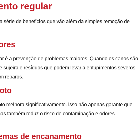
ento regular
ma série de benefícios que vão além da simples remoção de
ores
lar é a prevenção de problemas maiores. Quando os canos são
de sujeira e resíduos que podem levar a entupimentos severos.
m reparos.
goto
oto melhora significativamente. Isso não apenas garante que
 mas também reduz o risco de contaminação e odores
stemas de encanamento