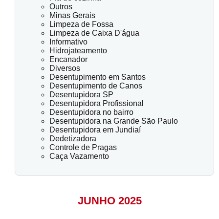
Outros
Minas Gerais
Limpeza de Fossa
Limpeza de Caixa D'água
Informativo
Hidrojateamento
Encanador
Diversos
Desentupimento em Santos
Desentupimento de Canos
Desentupidora SP
Desentupidora Profissional
Desentupidora no bairro
Desentupidora na Grande São Paulo
Desentupidora em Jundiaí
Dedetizadora
Controle de Pragas
Caça Vazamento
JUNHO 2025