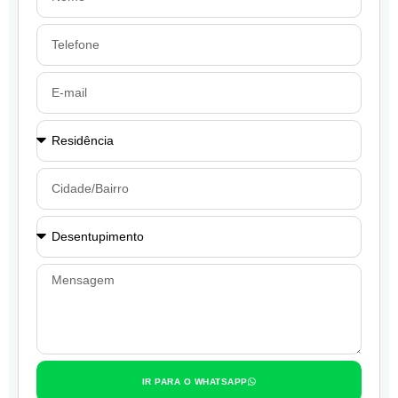
IR PARA O WHATSAPP