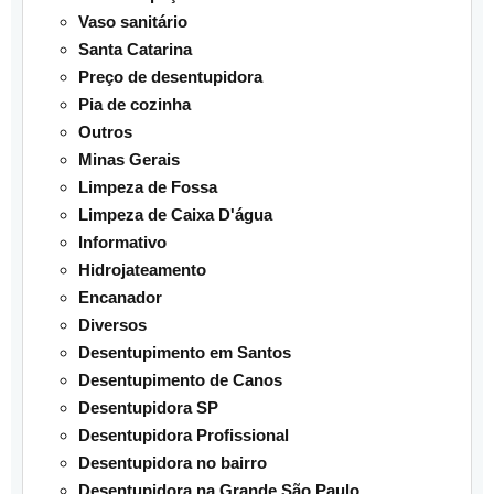
Vaso sanitário
Santa Catarina
Preço de desentupidora
Pia de cozinha
Outros
Minas Gerais
Limpeza de Fossa
Limpeza de Caixa D'água
Informativo
Hidrojateamento
Encanador
Diversos
Desentupimento em Santos
Desentupimento de Canos
Desentupidora SP
Desentupidora Profissional
Desentupidora no bairro
Desentupidora na Grande São Paulo