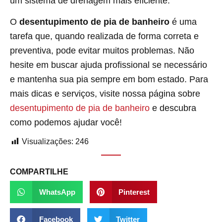
um sistema de drenagem mais eficiente.
O
desentupimento de pia de banheiro
é uma
tarefa que, quando realizada de forma correta e
preventiva, pode evitar muitos problemas. Não
hesite em buscar ajuda profissional se necessário
e mantenha sua pia sempre em bom estado. Para
mais dicas e serviços, visite nossa página sobre
desentupimento de pia de banheiro
e descubra
como podemos ajudar você!
Visualizações:
246
COMPARTILHE
WhatsApp
Pinterest
Facebook
Twitter