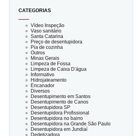
CATEGORIAS
Vídeo Inspeção
Vaso sanitário
Santa Catarina
Preço de desentupidora
Pia de cozinha
Outros
Minas Gerais
Limpeza de Fossa
Limpeza de Caixa D'água
Informativo
Hidrojateamento
Encanador
Diversos
Desentupimento em Santos
Desentupimento de Canos
Desentupidora SP
Desentupidora Profissional
Desentupidora no bairro
Desentupidora na Grande São Paulo
Desentupidora em Jundiaí
Dedetizadora