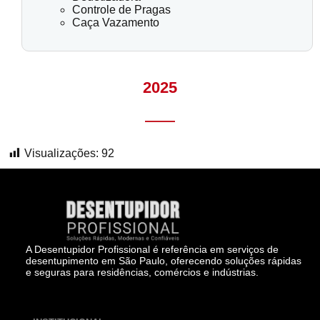
Controle de Pragas
Caça Vazamento
2025
Visualizações:
92
A Desentupidor Profissional é referência em serviços de
desentupimento em São Paulo, oferecendo soluções rápidas
e seguras para residências, comércios e indústrias.