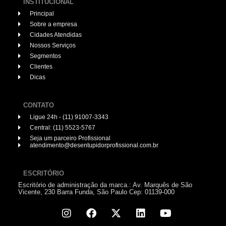
INSTITUCIONAL
Principal
Sobre a empresa
Cidades Atendidas
Nossos Serviços
Segmentos
Clientes
Dicas
CONTATO
Ligue 24h - (11) 91007-3343
Central: (11) 5523-5767
Seja um parceiro Profissional
atendimento@desentupidorprofissional.com.br
ESCRITÓRIO
Escritório de administração da marca.: Av. Marquês de São
Vicente, 230 Barra Funda, São Paulo Cep: 01139-000