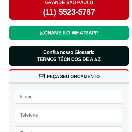
GRANDE SÃO PAULO
(11) 5523-5767
CHAME NO WHATSAPP
Confira nosso Glossário
TERMOS TÉCNICOS DE A a Z
PEÇA SEU ORÇAMENTO