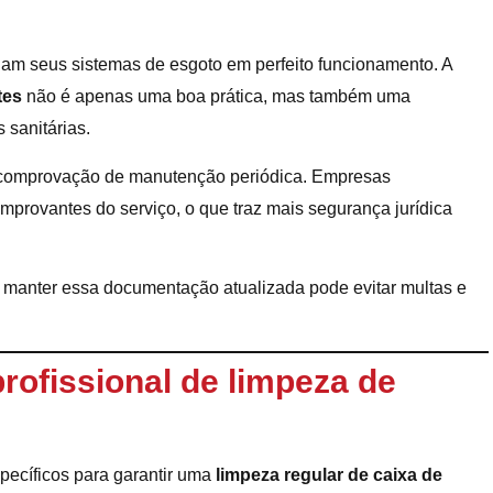
nham seus sistemas de esgoto em perfeito funcionamento. A
tes
não é apenas uma boa prática, mas também uma
 sanitárias.
e comprovação de manutenção periódica. Empresas
omprovantes do serviço, o que traz mais segurança jurídica
, manter essa documentação atualizada pode evitar multas e
rofissional de limpeza de
ecíficos para garantir uma
limpeza regular de caixa de