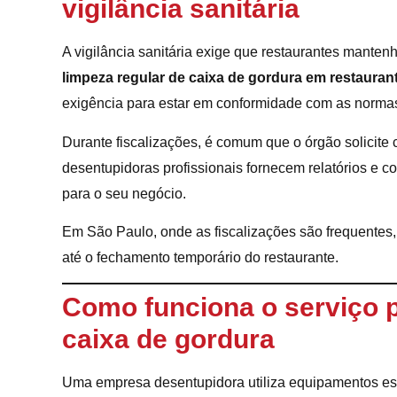
vigilância sanitária
A vigilância sanitária exige que restaurantes mante
limpeza regular de caixa de gordura em restauran
exigência para estar em conformidade com as normas
Durante fiscalizações, é comum que o órgão solicit
desentupidoras profissionais fornecem relatórios e c
para o seu negócio.
Em São Paulo, onde as fiscalizações são frequentes
até o fechamento temporário do restaurante.
Como funciona o serviço p
caixa de gordura
Uma empresa desentupidora utiliza equipamentos esp