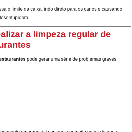
 o limite da caixa, indo direto para os canos e causando
desentupidora.
alizar a limpeza regular de
urantes
restaurantes
pode gerar uma série de problemas graves,
tendimento emergencial costuma ser muito maior do que o