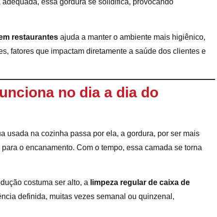
 adequada, essa gordura se solidifica, provocando
 em restaurantes
ajuda a manter o ambiente mais higiênico,
res, fatores que impactam diretamente a saúde dos clientes e
unciona no dia a dia do
a usada na cozinha passa por ela, a gordura, por ser mais
gue para o encanamento. Com o tempo, essa camada se torna
dução costuma ser alto, a
limpeza regular de caixa de
ência definida, muitas vezes semanal ou quinzenal,