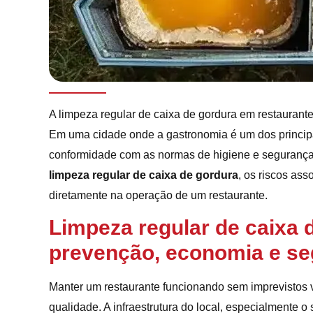
A limpeza regular de caixa de gordura em restauran
Em uma cidade onde a gastronomia é um dos principai
conformidade com as normas de higiene e segurança 
limpeza regular de caixa de gordura
, os riscos as
diretamente na operação de um restaurante.
Limpeza regular de caixa 
prevenção, economia e se
Manter um restaurante funcionando sem imprevistos 
qualidade. A infraestrutura do local, especialmente o 