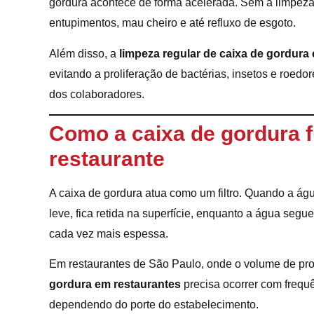
gordura acontece de forma acelerada. Sem a limpeza
entupimentos, mau cheiro e até refluxo de esgoto.
Além disso, a
limpeza regular de caixa de gordura
evitando a proliferação de bactérias, insetos e roedo
dos colaboradores.
Como a caixa de gordura f
restaurante
A caixa de gordura atua como um filtro. Quando a águ
leve, fica retida na superfície, enquanto a água se
cada vez mais espessa.
Em restaurantes de São Paulo, onde o volume de pro
gordura em restaurantes
precisa ocorrer com frequ
dependendo do porte do estabelecimento.