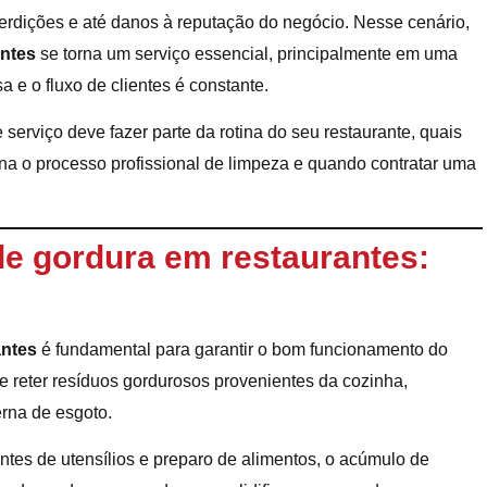
terdições e até danos à reputação do negócio. Nesse cenário,
antes
se torna um serviço essencial, principalmente em uma
 e o fluxo de clientes é constante.
 serviço deve fazer parte da rotina do seu restaurante, quais
na o processo profissional de limpeza e quando contratar uma
de gordura em restaurantes:
antes
é fundamental para garantir o bom funcionamento do
e reter resíduos gordurosos provenientes da cozinha,
erna de esgoto.
antes de utensílios e preparo de alimentos, o acúmulo de