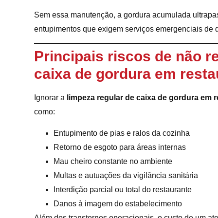
Sem essa manutenção, a gordura acumulada ultrapassa
entupimentos que exigem serviços emergenciais de 
Principais riscos de não re
caixa de gordura em resta
Ignorar a
limpeza regular de caixa de gordura em 
como:
Entupimento de pias e ralos da cozinha
Retorno de esgoto para áreas internas
Mau cheiro constante no ambiente
Multas e autuações da vigilância sanitária
Interdição parcial ou total do restaurante
Danos à imagem do estabelecimento
Além dos transtornos operacionais, o custo de um a