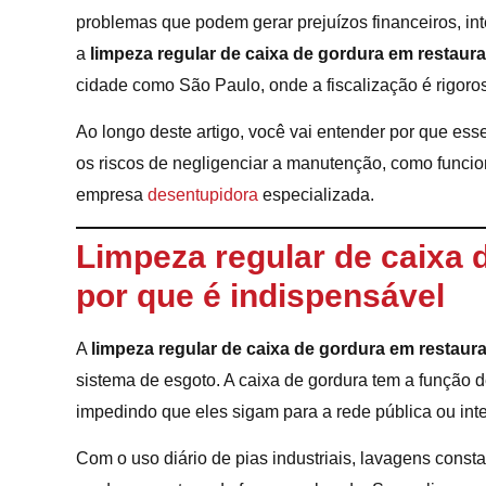
problemas que podem gerar prejuízos financeiros, in
a
limpeza regular de caixa de gordura em restaur
cidade como São Paulo, onde a fiscalização é rigorosa
Ao longo deste artigo, você vai entender por que esse
os riscos de negligenciar a manutenção, como funcio
empresa
desentupidora
especializada.
Limpeza regular de caixa 
por que é indispensável
A
limpeza regular de caixa de gordura em restaur
sistema de esgoto. A caixa de gordura tem a função d
impedindo que eles sigam para a rede pública ou int
Com o uso diário de pias industriais, lavagens const