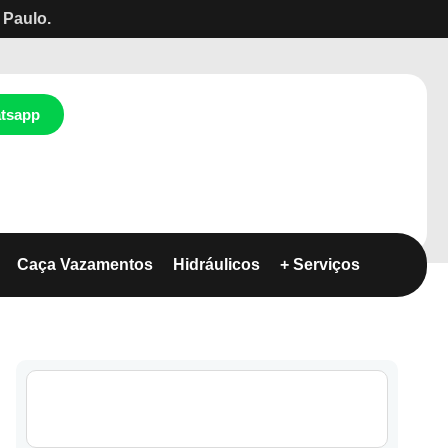
 Paulo.
tsapp
Caça Vazamentos
Hidráulicos
+ Serviços