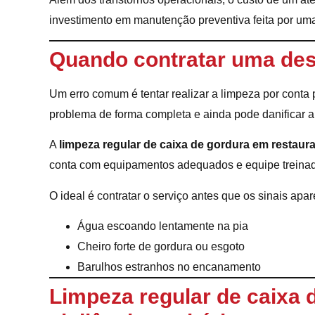
investimento em manutenção preventiva feita por uma
Quando contratar uma des
Um erro comum é tentar realizar a limpeza por conta 
problema de forma completa e ainda pode danificar a 
A
limpeza regular de caixa de gordura em restaur
conta com equipamentos adequados e equipe treinada p
O ideal é contratar o serviço antes que os sinais ap
Água escoando lentamente na pia
Cheiro forte de gordura ou esgoto
Barulhos estranhos no encanamento
Limpeza regular de caixa 