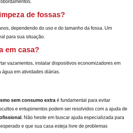
ansbordamentos.
 limpeza de fossas?
3 anos, dependendo do uso e do tamanho da fossa. Um
eal para sua situação.
a em casa?
ar vazamentos, instalar dispositivos economizadores em
a água em atividades diárias.
mesmo sem consumo extra
é fundamental para evitar
cultos e entupimentos podem ser resolvidos com a ajuda de
fissional
. Não hesite em buscar ajuda especializada para
esperado e que sua casa esteja livre de problemas