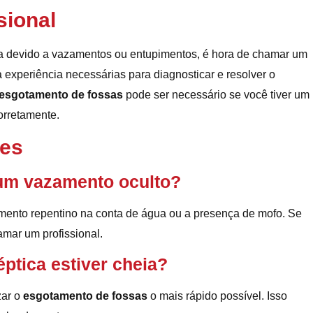
sional
da devido a vazamentos ou entupimentos, é hora de chamar um
a experiência necessárias para diagnosticar e resolver o
esgotamento de fossas
pode ser necessário se você tiver um
orretamente.
tes
um vazamento oculto?
mento repentino na conta de água ou a presença de mofo. Se
mar um profissional.
éptica estiver cheia?
zar o
esgotamento de fossas
o mais rápido possível. Isso