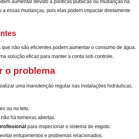
podem aumentar devido a políticas públicas ou mudanças na
nto a essas mudanças, pois elas podem impactar diretamente
entes
s que não são eficientes podem aumentar o consumo de água.
 solução eficaz para manter a conta sob controle.
er o problema
realizar uma manutenção regular nas instalações hidráulicas.
s ou no teto.
não há torneiras abertas.
rofissional
para inspecionar o sistema de esgoto.
 evitar entupimentos e problemas relacionados.