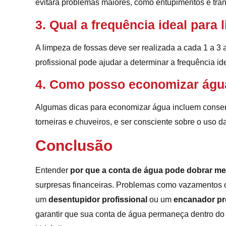
evitará problemas maiores, como entupimentos e tr
3. Qual a frequência ideal para
A limpeza de fossas deve ser realizada a cada 1 a 
profissional pode ajudar a determinar a frequência id
4. Como posso economizar águ
Algumas dicas para economizar água incluem consert
torneiras e chuveiros, e ser consciente sobre o uso d
Conclusão
Entender
por que a conta de água pode dobrar 
surpresas financeiras. Problemas como vazamentos o
um
desentupidor profissional
ou um
encanador pro
garantir que sua conta de água permaneça dentro do 