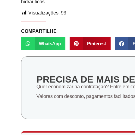
hidráulicos.
Visualizações:
93
COMPARTILHE
WhatsApp
Pinterest
F
PRECISA DE MAIS D
Quer economizar na contratação? Entre em c
Valores com desconto, pagamentos facilitado