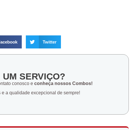
acebook
Twitter
E UM SERVIÇO?
ontato conosco e
conheça nossos Combos!
s e a qualidade excepcional de sempre!