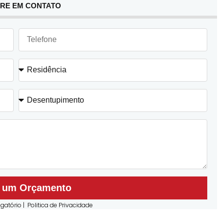
RE EM CONTATO
r um Orçamento
gatório |
Politica de Privacidade