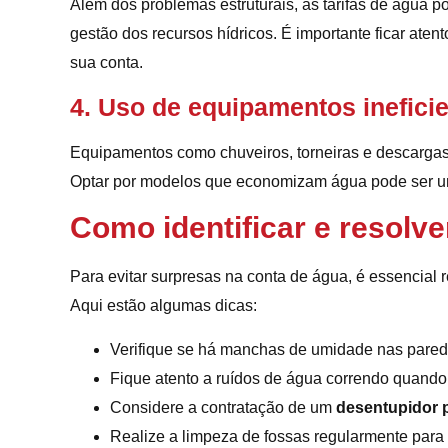
Além dos problemas estruturais, as tarifas de água 
gestão dos recursos hídricos. É importante ficar ate
sua conta.
4. Uso de equipamentos inefici
Equipamentos como chuveiros, torneiras e descarga
Optar por modelos que economizam água pode ser uma
Como identificar e resolv
Para evitar surpresas na conta de água, é essencial 
Aqui estão algumas dicas:
Verifique se há manchas de umidade nas parede
Fique atento a ruídos de água correndo quando 
Considere a contratação de um
desentupidor p
Realize a limpeza de fossas regularmente para