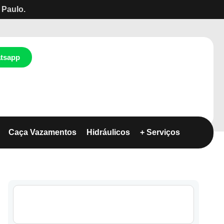
 Paulo.
tsapp
Caça Vazamentos
Hidráulicos
+ Serviços