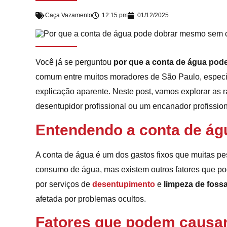
Caça Vazamento
12:15 pm
01/12/2025
Você já se perguntou
por que a conta de água po
comum entre muitos moradores de São Paulo, espec
explicação aparente. Neste post, vamos explorar a
desentupidor profissional ou um encanador profissio
Entendendo a conta de ág
A conta de água é um dos gastos fixos que muitas p
consumo de água, mas existem outros fatores que po
por serviços de
desentupimento
e
limpeza de foss
afetada por problemas ocultos.
Fatores que podem causar