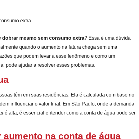
de dobrar mesmo sem consumo extra
? Essa é uma dúvida
ialmente quando o aumento na fatura chega sem uma
s razões que podem levar a esse fenômeno e como um
nal pode ajudar a resolver esses problemas.
ua
essoas têm em suas residências. Ela é calculada com base no
dem influenciar o valor final. Em São Paulo, onde a demanda
as
é alta, é essencial entender como a conta de água pode ser
 aumento na conta de água