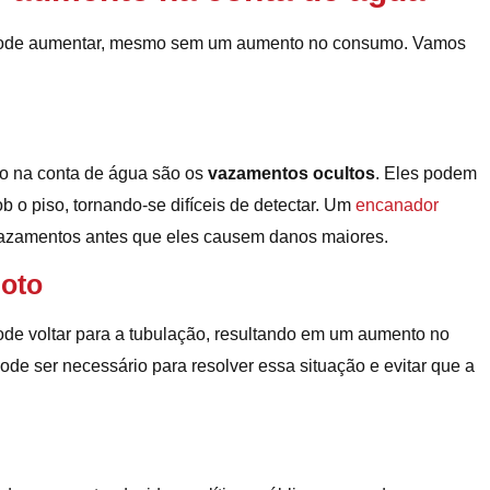
a pode aumentar, mesmo sem um aumento no consumo. Vamos
do na conta de água são os
vazamentos ocultos
. Eles podem
 o piso, tornando-se difíceis de detectar. Um
encanador
 vazamentos antes que eles causem danos maiores.
goto
ode voltar para a tubulação, resultando em um aumento no
ode ser necessário para resolver essa situação e evitar que a