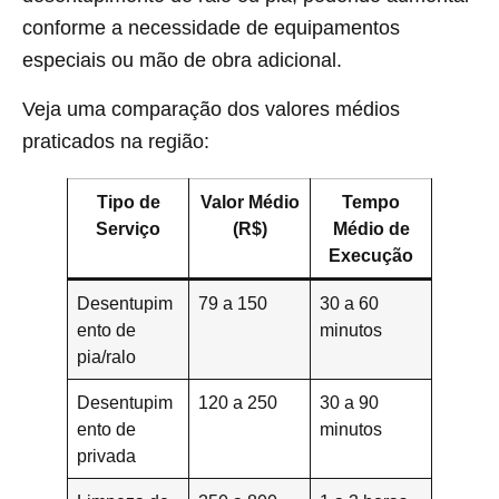
conforme a necessidade de equipamentos
especiais ou mão de obra adicional.
Veja uma comparação dos valores médios
praticados na região:
Tipo de
Valor Médio
Tempo
Serviço
(R$)
Médio de
Execução
Desentupim
79 a 150
30 a 60
ento de
minutos
pia/ralo
Desentupim
120 a 250
30 a 90
ento de
minutos
privada