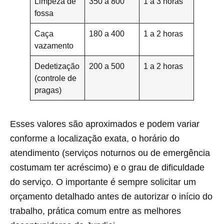
Limpeza de
350 a 800
1 a 3 horas
fossa
Caça
180 a 400
1 a 2 horas
vazamento
Dedetização
200 a 500
1 a 2 horas
(controle de
pragas)
Esses valores são aproximados e podem variar
conforme a localização exata, o horário do
atendimento (serviços noturnos ou de emergência
costumam ter acréscimo) e o grau de dificuldade
do serviço. O importante é sempre solicitar um
orçamento detalhado antes de autorizar o início do
trabalho, prática comum entre as melhores