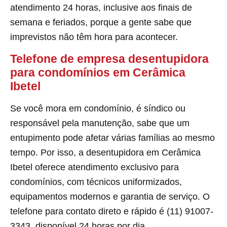
atendimento 24 horas, inclusive aos finais de
semana e feriados, porque a gente sabe que
imprevistos não têm hora para acontecer.
Telefone de empresa desentupidora
para condomínios em Cerâmica
Ibetel
Se você mora em condomínio, é síndico ou
responsável pela manutenção, sabe que um
entupimento pode afetar várias famílias ao mesmo
tempo. Por isso, a desentupidora em Cerâmica
Ibetel oferece atendimento exclusivo para
condomínios, com técnicos uniformizados,
equipamentos modernos e garantia de serviço. O
telefone para contato direto e rápido é (11) 91007-
3343, disponível 24 horas por dia.