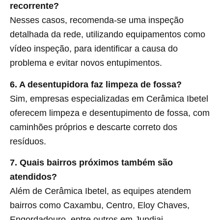
recorrente?
Nesses casos, recomenda-se uma inspeção
detalhada da rede, utilizando equipamentos como
vídeo inspeção, para identificar a causa do
problema e evitar novos entupimentos.
6. A desentupidora faz limpeza de fossa?
Sim, empresas especializadas em Cerâmica Ibetel
oferecem limpeza e desentupimento de fossa, com
caminhões próprios e descarte correto dos
resíduos.
7. Quais bairros próximos também são
atendidos?
Além de Cerâmica Ibetel, as equipes atendem
bairros como Caxambu, Centro, Eloy Chaves,
Engordadouro, entre outros em Jundiai.