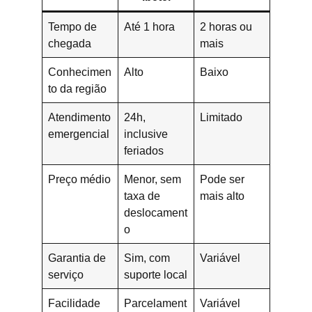
Tempo de
Até 1 hora
2 horas ou
chegada
mais
Conhecimen
Alto
Baixo
to da região
Atendimento
24h,
Limitado
emergencial
inclusive
feriados
Preço médio
Menor, sem
Pode ser
taxa de
mais alto
deslocament
o
Garantia de
Sim, com
Variável
serviço
suporte local
Facilidade
Parcelament
Variável