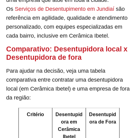
uma empresa que atue em toda a cidade.
Os
Serviços de Desentupimento em Jundiaí
são
referência em agilidade, qualidade e atendimento
personalizado, com equipes especializadas em
cada bairro, inclusive em Cerâmica Ibetel.
Comparativo: Desentupidora local x
Desentupidora de fora
Para ajudar na decisão, veja uma tabela
comparativa entre contratar uma desentupidora
local (em Cerâmica Ibetel) e uma empresa de fora
da região:
Critério
Desentupid
Desentupid
ora em
ora de Fora
Cerâmica
Ibetel