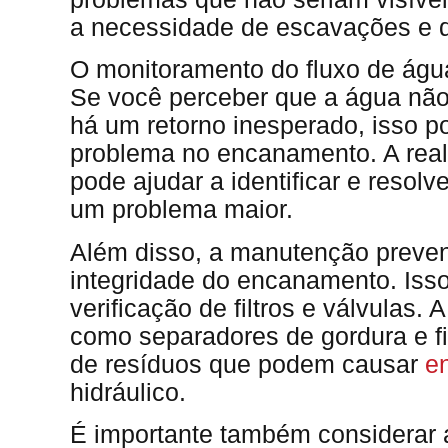
a necessidade de escavações e d
O monitoramento do fluxo de ág
Se você perceber que a água não
há um retorno inesperado, isso p
problema no encanamento. A real
pode ajudar a identificar e resol
um problema maior.
Além disso, a manutenção prevent
integridade do encanamento. Isso 
verificação de filtros e válvulas. 
como separadores de gordura e fil
de resíduos que podem causar
e
hidráulico.
É importante também considerar