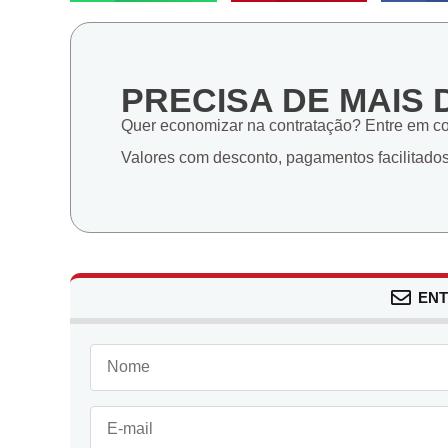
PRECISA DE MAIS 
Quer economizar na contratação? Entre em c
Valores com desconto, pagamentos facilitado
ENT