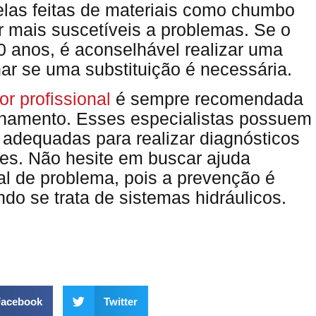
elas feitas de materiais como chumbo
r mais suscetíveis a problemas. Se o
 anos, é aconselhável realizar uma
ar se uma substituição é necessária.
r profissional
é sempre recomendada
canamento. Esses especialistas possuem
adequadas para realizar diagnósticos
zes. Não hesite em buscar ajuda
nal de problema, pois a prevenção é
o se trata de sistemas hidráulicos.
acebook
Twitter