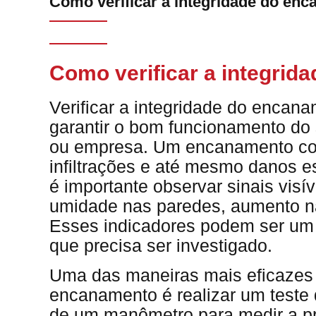
Como verificar a integridade do en
Como verificar a integri
Verificar a integridade do encan
garantir o bom funcionamento do 
ou empresa. Um encanamento co
infiltrações e até mesmo danos est
é importante observar sinais vis
umidade nas paredes, aumento na
Esses indicadores podem ser um 
que precisa ser investigado.
Uma das maneiras mais eficazes d
encanamento é realizar um teste 
de um manômetro para medir a pr