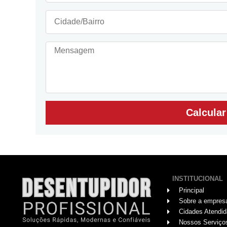
Calcula
INSTITUCIONAL
Principal
Sobre a empres
Cidades Atendi
Nossos Serviço