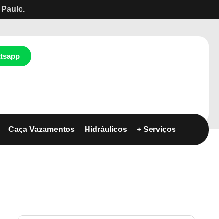
 Paulo.
tsapp
Caça Vazamentos
Hidráulicos
+ Serviços