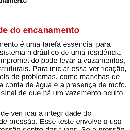
canamento
dade do encanamento
amento é uma tarefa essencial para
sistema hidráulico de uma residência
mprometido pode levar a vazamentos,
ruturais. Para iniciar essa verificação,
íveis de problemas, como manchas de
 conta de água e a presença de mofo.
sinal de que há um vazamento oculto
e verificar a integridade do
de pressão. Esse teste envolve o uso
essão dentro dos tubos. Se a pressão