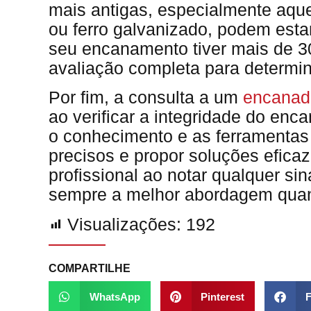
mais antigas, especialmente aqu
ou ferro galvanizado, podem esta
seu encanamento tiver mais de 30
avaliação completa para determin
Por fim, a consulta a um
encanado
ao verificar a integridade do en
o conhecimento e as ferramentas 
precisos e propor soluções efica
profissional ao notar qualquer si
sempre a melhor abordagem quand
Visualizações:
192
COMPARTILHE
WhatsApp
Pinterest
F