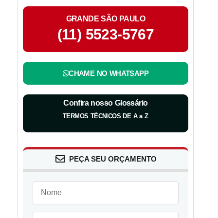
GRANDE SÃO PAULO
(11) 5523-5767
CHAME NO WHATSAPP
Confira nosso Glossário
TERMOS TÉCNICOS DE A a Z
PEÇA SEU ORÇAMENTO