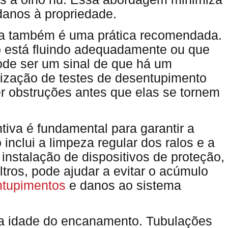
anos à propriedade.
ua também é uma prática recomendada.
 está fluindo adequadamente ou que
ode ser um sinal de que há um
ização de testes de desentupimento
ver obstruções antes que elas se tornem
iva é fundamental para garantir a
inclui a limpeza regular dos ralos e a
A instalação de dispositivos de proteção,
tros, pode ajudar a evitar o acúmulo
ntupimentos
e danos ao sistema
 a idade do encanamento. Tubulações