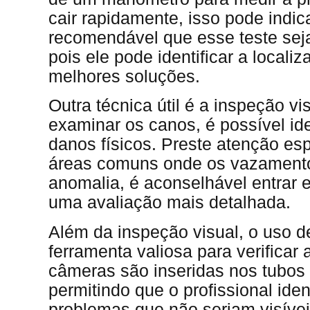
cair rapidamente, isso pode indi
recomendável que esse teste seja 
pois ele pode identificar a locali
melhores soluções.
Outra técnica útil é a inspeção v
examinar os canos, é possível ide
danos físicos. Preste atenção es
áreas comuns onde os vazamento
anomalia, é aconselhável entrar
uma avaliação mais detalhada.
Além da inspeção visual, o uso 
ferramenta valiosa para verifica
câmeras são inseridas nos tubos
permitindo que o profissional ide
problemas que não seriam visíve