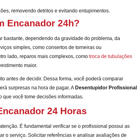
ções, removendo detritos e evitando entupimentos.
um Encanador 24h?
r bastante, dependendo da gravidade do problema, da
rviços simples, como consertos de torneiras ou
utro lado, reparos mais complexos, como
troca de tubulações
vestimento maior.
to antes de decidir. Dessa forma, você poderá comparar
verá surpresas na hora de pagar. A
Desentupidor Profissional
do que você tome decisões informadas.
Encanador 24 Horas
tenção. É fundamental verificar se o profissional possui as
ar o serviço. Solicitar referências e analisar avaliações de