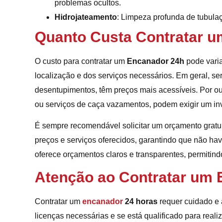
problemas ocultos.
Hidrojateamento
: Limpeza profunda de tubula
Quanto Custa Contratar 
O custo para contratar um
Encanador 24h
pode varia
localização e dos serviços necessários. Em geral, se
desentupimentos, têm preços mais acessíveis. Por o
ou serviços de caça vazamentos, podem exigir um in
É sempre recomendável solicitar um orçamento gratui
preços e serviços oferecidos, garantindo que não ha
oferece orçamentos claros e transparentes, permitin
Atenção ao Contratar um 
Contratar um
encanador
24 horas
requer cuidado e a
licenças necessárias e se está qualificado para realiz