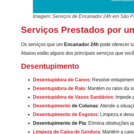
Imagem: Serviços de Encanador 24h em São P
Serviços Prestados por u
Os serviços que um
Encanador 24h
pode oferecer s
Abaixo estão alguns dos principais serviços que voc
Desentupimento
Desentupidora de Canos
: Resolve entupimen
Desentupidora de Ralo
: Mantém os ralos da 
Desentupidora de Vasos Sanitários
: Impede 
Desentupimento
de Colunas
: Atende a situaç
Desentupimento de Esgotos
: Limpeza e deso
Desentupimento de Pia
: Elimina obstruções q
Limpeza de Caixa de Gordura
: Mantém a caix