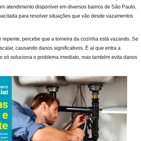
um atendimento disponível em diversos bairros de São Paulo,
acitada para resolver situações que vão desde vazamentos
e repente, percebe que a torneira da cozinha está vazando. Se
calar, causando danos significativos. É aí que entra a
não só soluciona o problema imediato, mas também evita danos