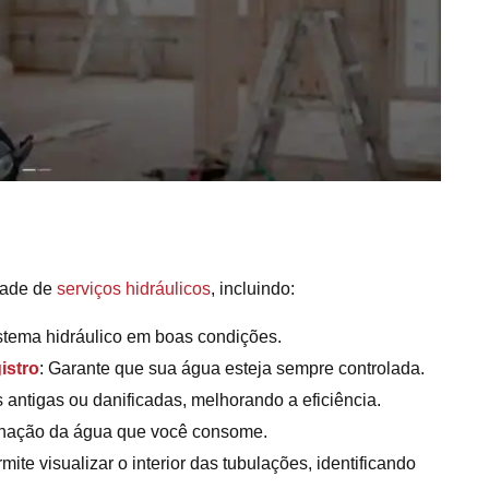
dade de
serviços hidráulicos
, incluindo:
stema hidráulico em boas condições.
istro
: Garante que sua água esteja sempre controlada.
as antigas ou danificadas, melhorando a eficiência.
inação da água que você consome.
te visualizar o interior das tubulações, identificando