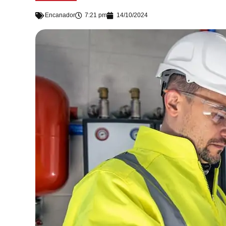
Encanador
7:21 pm
14/10/2024