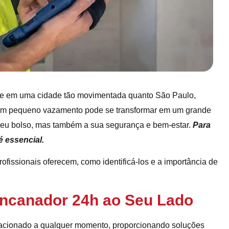
ue em uma cidade tão movimentada quanto São Paulo,
Um pequeno vazamento pode se transformar em um grande
eu bolso, mas também a sua segurança e bem-estar.
Para
é essencial.
ofissionais oferecem, como identificá-los e a importância de
Encanador 24h ao Seu Lado
 acionado a qualquer momento, proporcionando soluções