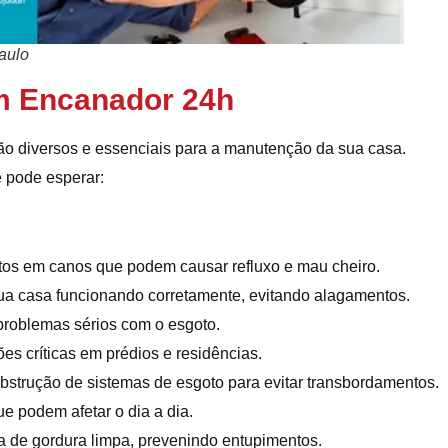
aulo
m Encanador 24h
ão diversos e essenciais para a manutenção da sua casa.
ê pode esperar:
tos em canos que podem causar refluxo e mau cheiro.
sua casa funcionando corretamente, evitando alagamentos.
problemas sérios com o esgoto.
ões críticas em prédios e residências.
bstrução de sistemas de esgoto para evitar transbordamentos.
ue podem afetar o dia a dia.
a de gordura limpa, prevenindo entupimentos.