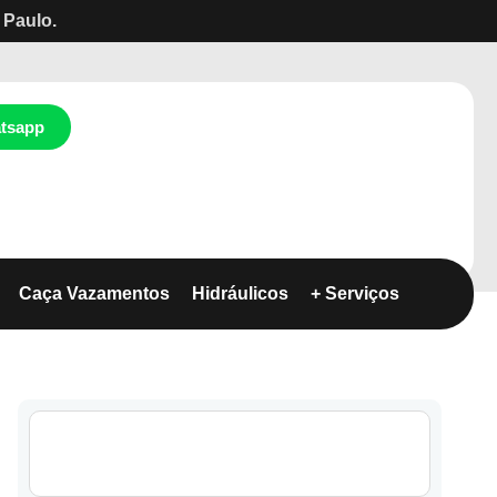
 Paulo.
tsapp
Caça Vazamentos
Hidráulicos
+ Serviços