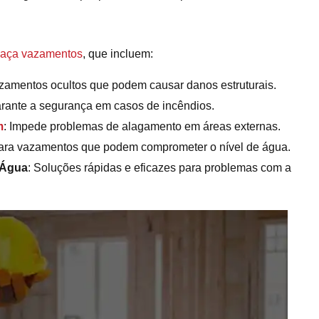
caça vazamentos
, que incluem:
azamentos ocultos que podem causar danos estruturais.
arante a segurança em casos de incêndios.
m
: Impede problemas de alagamento em áreas externas.
para vazamentos que podem comprometer o nível de água.
 Água
: Soluções rápidas e eficazes para problemas com a