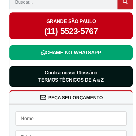
GRANDE SÃO PAULO
(11) 5523-5767
CHAME NO WHATSAPP
Confira nosso Glossário
TERMOS TÉCNICOS DE A a Z
PEÇA SEU ORÇAMENTO