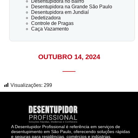
Desentupidora no bairro
Desentupidora na Grande São Paulo
Desentupidora em Jundiaí
Dedetizadora
Controle de Pragas
Caça Vazamento
OUTUBRO 14, 2024
Visualizações:
299
A Desentupidor Profissional é referência em serviços de
desentupimento em São Paulo, oferecendo soluções rápidas
e seguras para residências, comércios e indústrias.