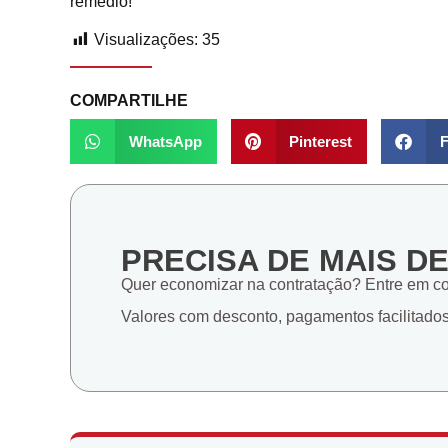
remédio!
Visualizações:
35
COMPARTILHE
WhatsApp
Pinterest
F
PRECISA DE MAIS D
Quer economizar na contratação? Entre em c
Valores com desconto, pagamentos facilitado