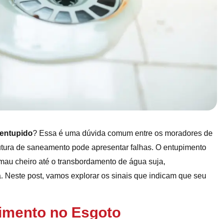
 entupido
? Essa é uma dúvida comum entre os moradores de
utura de saneamento pode apresentar falhas. O entupimento
mau cheiro até o transbordamento de água suja,
 Neste post, vamos explorar os sinais que indicam que seu
pimento no Esgoto