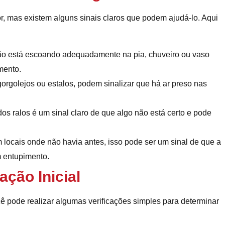
r, mas existem alguns sinais claros que podem ajudá-lo. Aqui
não está escoando adequadamente na pia, chuveiro ou vaso
mento.
orgolejos ou estalos, podem sinalizar que há ar preso nas
os ralos é um sinal claro de que algo não está certo e pode
locais onde não havia antes, isso pode ser um sinal de que a
m entupimento.
ação Inicial
cê pode realizar algumas verificações simples para determinar