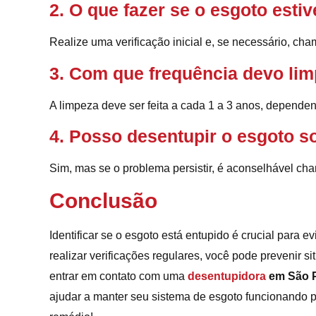
2. O que fazer se o esgoto esti
Realize uma verificação inicial e, se necessário, ch
3. Com que frequência devo lim
A limpeza deve ser feita a cada 1 a 3 anos, depende
4. Posso desentupir o esgoto s
Sim, mas se o problema persistir, é aconselhável cha
Conclusão
Identificar se o esgoto está entupido é crucial para 
realizar verificações regulares, você pode prevenir s
entrar em contato com uma
desentupidora
em São 
ajudar a manter seu sistema de esgoto funcionando 