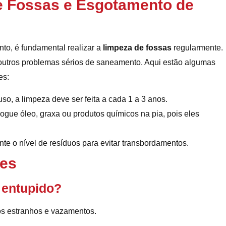
e Fossas e Esgotamento de
nto, é fundamental realizar a
limpeza de fossas
regularmente.
outros problemas sérios de saneamento. Aqui estão algumas
es:
o, a limpeza deve ser feita a cada 1 a 3 anos.
jogue óleo, graxa ou produtos químicos na pia, pois eles
ente o nível de resíduos para evitar transbordamentos.
tes
 entupido?
os estranhos e vazamentos.