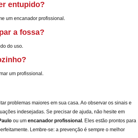
ver entupido?
ame um encanador profissional.
par a fossa?
ndo do uso.
ozinho?
mar um profissional.
evitar problemas maiores em sua casa. Ao observar os sinais e
ituações indesejadas. Se precisar de ajuda, não hesite em
Paulo
ou um
encanador profissional
. Eles estão prontos para
perfeitamente. Lembre-se: a prevenção é sempre o melhor