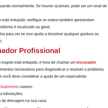
coando normalmente. Se houver acúmulo, pode ser um sinal de
o está entupido, verifique se outros também apresentam
roblema é localizado ou geral.
os para ver se isso ajuda a dissolver qualquer gordura ou
o.
dor Profissional
o esgoto está entupido, é hora de chamar um
encanador
imentos necessários para diagnosticar e resolver o problema
e você deve considerar a ajuda de um especialista:
ntupimento
caseiro.
s tubulações.
os de drenagem na sua casa.