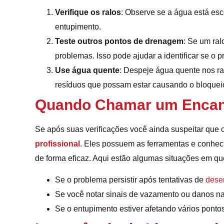
Verifique os ralos
: Observe se a água está es
entupimento.
Teste outros pontos de drenagem
: Se um ral
problemas. Isso pode ajudar a identificar se o p
Use água quente
: Despeje água quente nos ral
resíduos que possam estar causando o bloquei
Quando Chamar um Encana
Se após suas verificações você ainda suspeitar que 
profissional
. Eles possuem as ferramentas e conhec
de forma eficaz. Aqui estão algumas situações em qu
Se o problema persistir após tentativas de
dese
Se você notar sinais de vazamento ou danos na
Se o entupimento estiver afetando vários pont