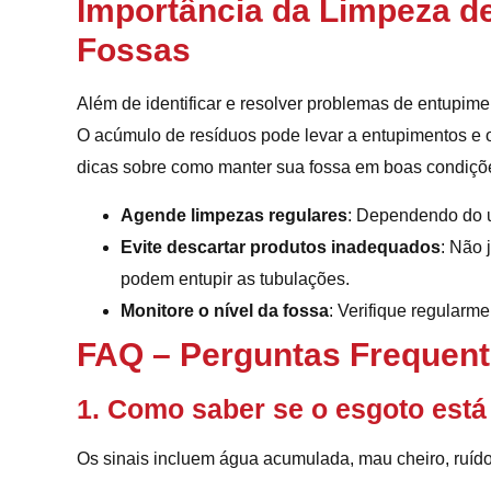
Importância da Limpeza d
Fossas
Além de identificar e resolver problemas de entupime
O acúmulo de resíduos pode levar a entupimentos e 
dicas sobre como manter sua fossa em boas condiçõ
Agende limpezas regulares
: Dependendo do us
Evite descartar produtos inadequados
: Não 
podem entupir as tubulações.
Monitore o nível da fossa
: Verifique regularm
FAQ – Perguntas Frequen
1. Como saber se o esgoto está
Os sinais incluem água acumulada, mau cheiro, ruíd