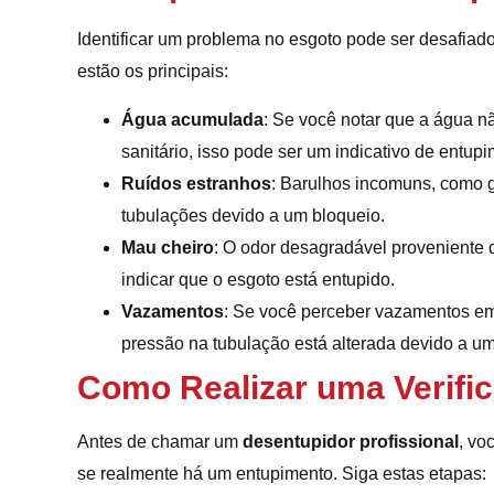
Identificar um problema no esgoto pode ser desafiado
estão os principais:
Água acumulada
: Se você notar que a água 
sanitário, isso pode ser um indicativo de entupi
Ruídos estranhos
: Barulhos incomuns, como g
tubulações devido a um bloqueio.
Mau cheiro
: O odor desagradável proveniente d
indicar que o esgoto está entupido.
Vazamentos
: Se você perceber vazamentos em 
pressão na tubulação está alterada devido a u
Como Realizar uma Verific
Antes de chamar um
desentupidor profissional
, vo
se realmente há um entupimento. Siga estas etapas: