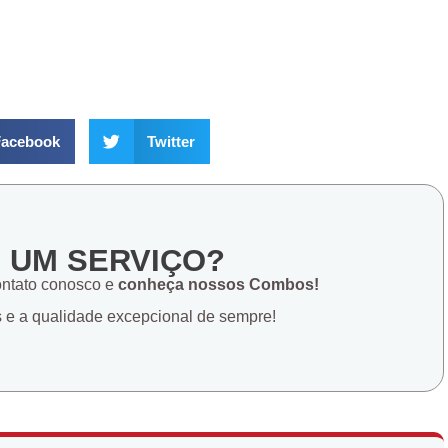
acebook
Twitter
E UM SERVIÇO?
ontato conosco e
conheça nossos Combos!
s e a qualidade excepcional de sempre!