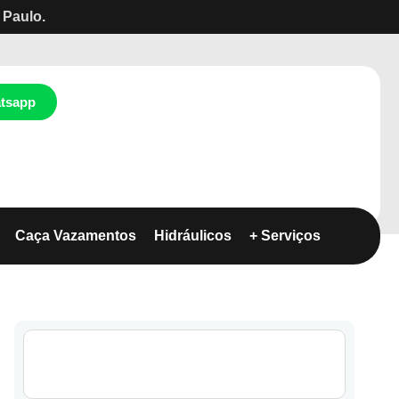
 Paulo.
tsapp
Caça Vazamentos
Hidráulicos
+ Serviços