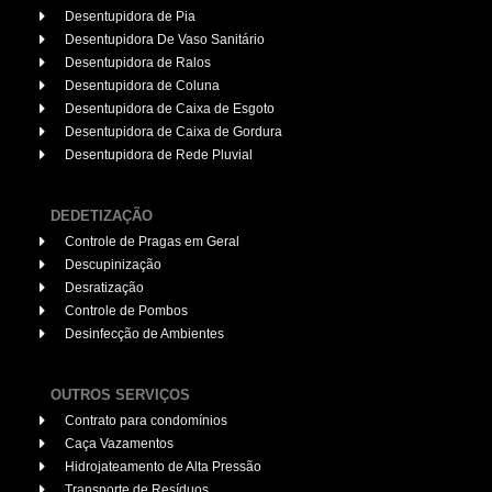
Desentupidora de Pia
Desentupidora De Vaso Sanitário
Desentupidora de Ralos
Desentupidora de Coluna
Desentupidora de Caixa de Esgoto
Desentupidora de Caixa de Gordura
Desentupidora de Rede Pluvial
DEDETIZAÇÃO
Controle de Pragas em Geral
Descupinização
Desratização
Controle de Pombos
Desinfecção de Ambientes
OUTROS SERVIÇOS
Contrato para condomínios
Caça Vazamentos
Hidrojateamento de Alta Pressão
Transporte de Resíduos