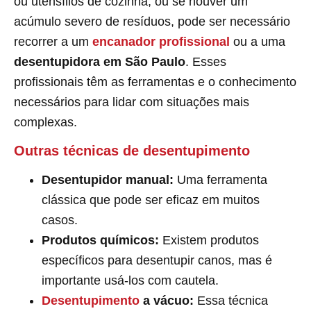
ou utensílios de cozinha, ou se houver um
acúmulo severo de resíduos, pode ser necessário
recorrer a um
encanador profissional
ou a uma
desentupidora em São Paulo
. Esses
profissionais têm as ferramentas e o conhecimento
necessários para lidar com situações mais
complexas.
Outras técnicas de desentupimento
Desentupidor manual:
Uma ferramenta
clássica que pode ser eficaz em muitos
casos.
Produtos químicos:
Existem produtos
específicos para desentupir canos, mas é
importante usá-los com cautela.
Desentupimento
a vácuo:
Essa técnica