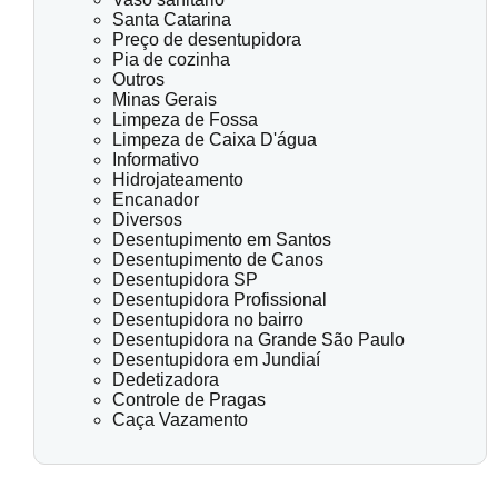
Santa Catarina
Preço de desentupidora
Pia de cozinha
Outros
Minas Gerais
Limpeza de Fossa
Limpeza de Caixa D'água
Informativo
Hidrojateamento
Encanador
Diversos
Desentupimento em Santos
Desentupimento de Canos
Desentupidora SP
Desentupidora Profissional
Desentupidora no bairro
Desentupidora na Grande São Paulo
Desentupidora em Jundiaí
Dedetizadora
Controle de Pragas
Caça Vazamento