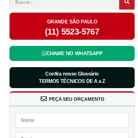
GRANDE SÃO PAULO
(11) 5523-5767
CHAME NO WHATSAPP
Confira nosso Glossário
TERMOS TÉCNICOS DE A a Z
PEÇA SEU ORÇAMENTO