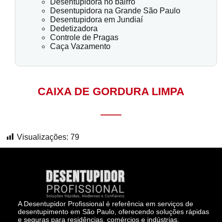
Desentupidora no bairro
Desentupidora na Grande São Paulo
Desentupidora em Jundiaí
Dedetizadora
Controle de Pragas
Caça Vazamento
CAIXA DE GORDURA LIMPA
Visualizações:
79
A Desentupidor Profissional é referência em serviços de
desentupimento em São Paulo, oferecendo soluções rápidas
e seguras para residências, comércios e indústrias.