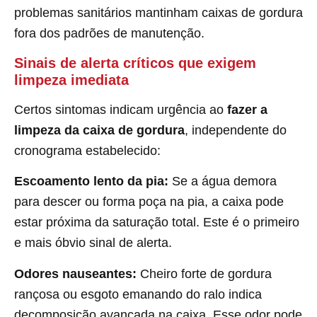
problemas sanitários mantinham caixas de gordura
fora dos padrões de manutenção.
Sinais de alerta críticos que exigem
limpeza imediata
Certos sintomas indicam urgência ao
fazer a
limpeza da caixa de gordura
, independente do
cronograma estabelecido:
Escoamento lento da pia:
Se a água demora
para descer ou forma poça na pia, a caixa pode
estar próxima da saturação total. Este é o primeiro
e mais óbvio sinal de alerta.
Odores nauseantes:
Cheiro forte de gordura
rançosa ou esgoto emanando do ralo indica
decomposição avançada na caixa. Esse odor pode