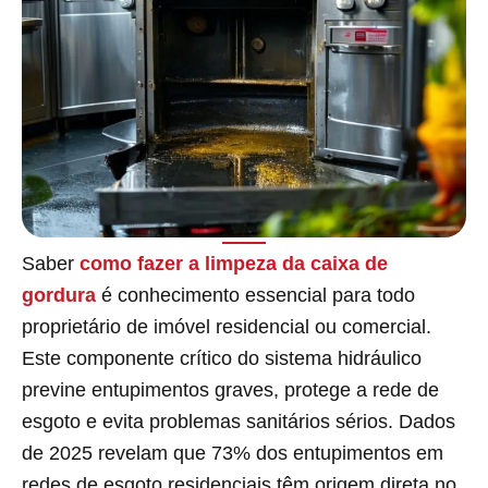
Saber
como fazer a limpeza da caixa de
gordura
é conhecimento essencial para todo
proprietário de imóvel residencial ou comercial.
Este componente crítico do sistema hidráulico
previne entupimentos graves, protege a rede de
esgoto e evita problemas sanitários sérios. Dados
de 2025 revelam que 73% dos entupimentos em
redes de esgoto residenciais têm origem direta no