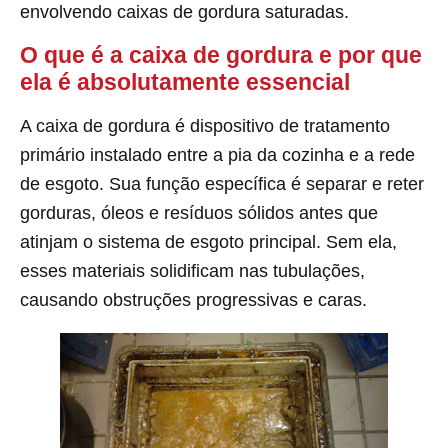
envolvendo caixas de gordura saturadas.
O que é a caixa de gordura e por que
ela é absolutamente essencial
A caixa de gordura é dispositivo de tratamento
primário instalado entre a pia da cozinha e a rede
de esgoto. Sua função específica é separar e reter
gorduras, óleos e resíduos sólidos antes que
atinjam o sistema de esgoto principal. Sem ela,
esses materiais solidificam nas tubulações,
causando obstruções progressivas e caras.