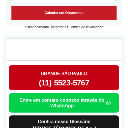
Calcular um Orçamento
*Preenchimento Obrigatório |
Politica de Privacidade
GRANDE SÃO PAULO
(11) 5523-5767
Entre em contato conosco através do
WhatsApp
Confira nosso Glossário