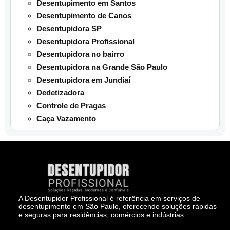
Desentupimento em Santos
Desentupimento de Canos
Desentupidora SP
Desentupidora Profissional
Desentupidora no bairro
Desentupidora na Grande São Paulo
Desentupidora em Jundiaí
Dedetizadora
Controle de Pragas
Caça Vazamento
A Desentupidor Profissional é referência em serviços de
desentupimento em São Paulo, oferecendo soluções rápidas
e seguras para residências, comércios e indústrias.