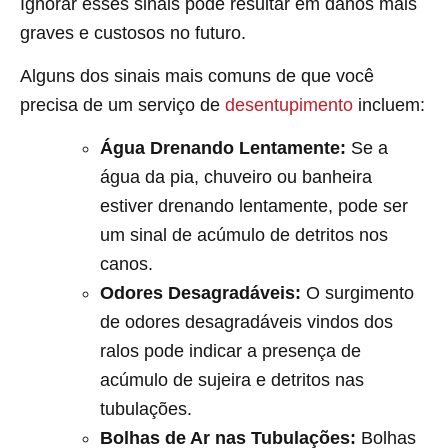
Ignorar esses sinais pode resultar em danos mais
graves e custosos no futuro.
Alguns dos sinais mais comuns de que você
precisa de um serviço de
desentupimento
incluem:
Água Drenando Lentamente:
Se a
água da pia, chuveiro ou banheira
estiver drenando lentamente, pode ser
um sinal de acúmulo de detritos nos
canos.
Odores Desagradáveis:
O surgimento
de odores desagradáveis vindos dos
ralos pode indicar a presença de
acúmulo de sujeira e detritos nas
tubulações.
Bolhas de Ar nas Tubulações:
Bolhas