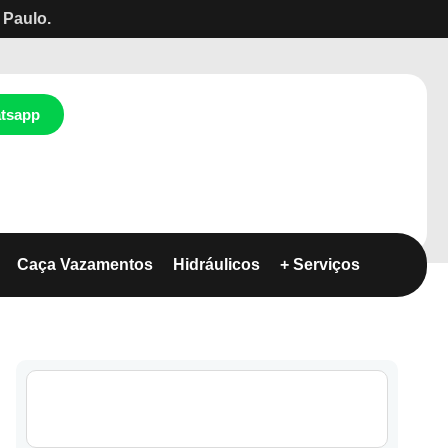
 Paulo.
tsapp
Caça Vazamentos
Hidráulicos
+ Serviços