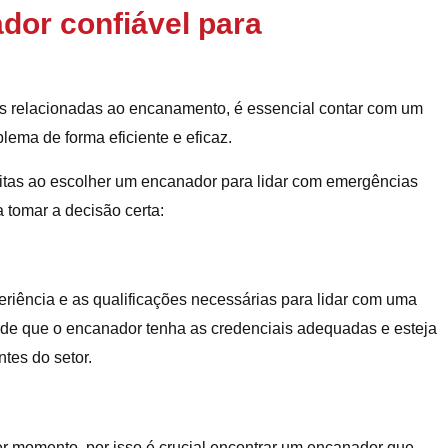
or confiável para
s relacionadas ao encanamento, é essencial contar com um
lema de forma eficiente e eficaz.
eitas ao escolher um encanador para lidar com emergências
 tomar a decisão certa:
riência e as qualificações necessárias para lidar com uma
 de que o encanador tenha as credenciais adequadas e esteja
tes do setor.
 momento, por isso é crucial encontrar um encanador que