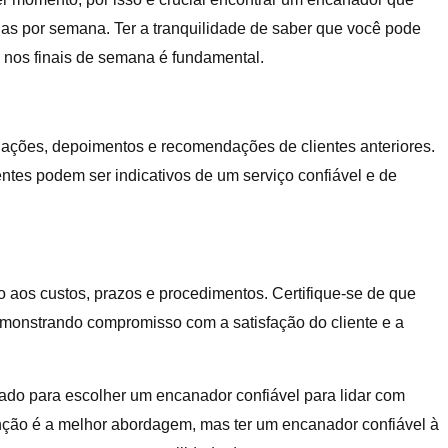
ias por semana. Ter a tranquilidade de saber que você pode
 nos finais de semana é fundamental.
iações, depoimentos e recomendações de clientes anteriores.
ntes podem ser indicativos de um serviço confiável e de
 aos custos, prazos e procedimentos. Certifique-se de que
demonstrando compromisso com a satisfação do cliente e a
rado para escolher um encanador confiável para lidar com
ção é a melhor abordagem, mas ter um encanador confiável à