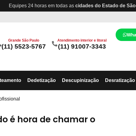
Equipes 24 horas em todas as
cidades do Estado de São
Wha
Grande São Paulo
Atendimento interior e litoral
(11) 5523-5767
(11) 91007-3343
ateamento
Dedetização
Descupinização
Desratização
fissional
o é hora de chamar o