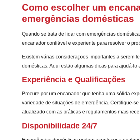
Como escolher um encanad
emergências domésticas
Quando se trata de lidar com emergências doméstica
encanador confiável e experiente para resolver o prob
Existem várias considerações importantes a serem f
domésticas. Aqui estão algumas dicas para ajudá-lo a
Experiência e Qualificações
Procure por um encanador que tenha uma sólida expe
variedade de situações de emergência. Certifique-se
atualizado com as práticas e regulamentos mais recen
Disponibilidade 24/7
Emergências domésticas podem acontecer a qualquer