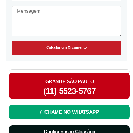
Calcular um Orçamento
GRANDE SÃO PAULO
(11) 5523-5767
CHAME NO WHATSAPP
Confira nosso Glossário