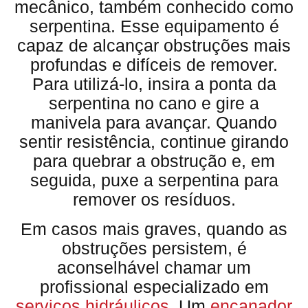
mecânico, também conhecido como
serpentina. Esse equipamento é
capaz de alcançar obstruções mais
profundas e difíceis de remover.
Para utilizá-lo, insira a ponta da
serpentina no cano e gire a
manivela para avançar. Quando
sentir resistência, continue girando
para quebrar a obstrução e, em
seguida, puxe a serpentina para
remover os resíduos.
Em casos mais graves, quando as
obstruções persistem, é
aconselhável chamar um
profissional especializado em
serviços hidráulicos
. Um
encanador