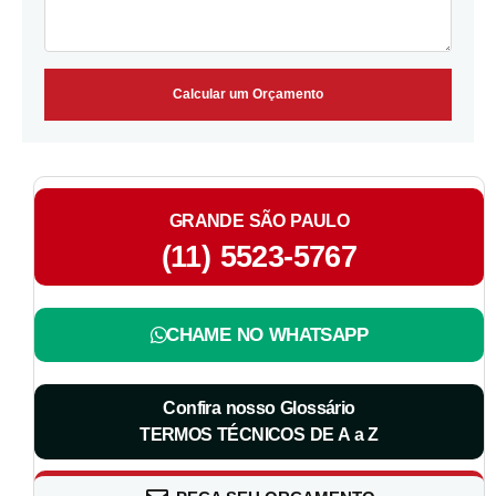
Calcular um Orçamento
GRANDE SÃO PAULO
(11) 5523-5767
CHAME NO WHATSAPP
Confira nosso Glossário
TERMOS TÉCNICOS DE A a Z