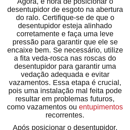
Agora, é hora de posicionar o
desentupidor de esgoto na abertura
do ralo. Certifique-se de que o
desentupidor esteja alinhado
corretamente e faça uma leve
pressão para garantir que ele se
encaixe bem. Se necessário, utilize
a fita veda-rosca nas roscas do
desentupidor para garantir uma
vedação adequada e evitar
vazamentos. Essa etapa é crucial,
pois uma instalação mal feita pode
resultar em problemas futuros,
como vazamentos ou
entupimentos
recorrentes.
Após posicionar o desentupidor,