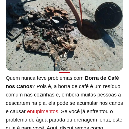
Quem nunca teve problemas com
Borra de Café
nos Canos
? Pois é, a borra de café é um resíduo
comum nas cozinhas e, embora muitas pessoas a
descartem na pia, ela pode se acumular nos canos
e causar
entupimentos
. Se você já enfrentou o
problema de água parada ou drenagem lenta, este
guia é para você. Aqui, discutiremos como