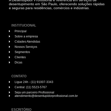
A Desentupidor Profissional é referência em serviços de
desentupimento em São Paulo, oferecendo soluções rápidas
e seguras para residências, comércios e indústrias.
INSTITUCIONAL
Principal
Sobre a empresa
Cidades Atendidas
Nossos Serviços
Segmentos
Clientes
Dicas
CONTATO
Ligue 24h - (11) 91007-3343
Central: (11) 5523-5767
Seja um parceiro Profissional
atendimento@desentupidorprofissional.com.br
ESCRITÓRIO