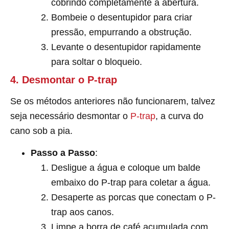
cobrindo completamente a abertura.
Bombeie o desentupidor para criar
pressão, empurrando a obstrução.
Levante o desentupidor rapidamente
para soltar o bloqueio.
4. Desmontar o P-trap
Se os métodos anteriores não funcionarem, talvez
seja necessário desmontar o
P-trap
, a curva do
cano sob a pia.
Passo a Passo
:
Desligue a água e coloque um balde
embaixo do P-trap para coletar a água.
Desaperte as porcas que conectam o P-
trap aos canos.
Limpe a borra de café acumulada com