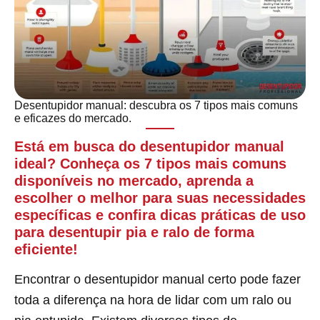
Desentupidor manual: descubra os 7 tipos mais comuns
e eficazes do mercado.
Está em busca do desentupidor manual
ideal? Conheça os 7 tipos mais comuns
disponíveis no mercado, aprenda a
escolher o melhor para suas necessidades
específicas e confira dicas práticas de uso
para desentupir pia e ralo de forma
eficiente!
Encontrar o desentupidor manual certo pode fazer
toda a diferença na hora de lidar com um ralo ou