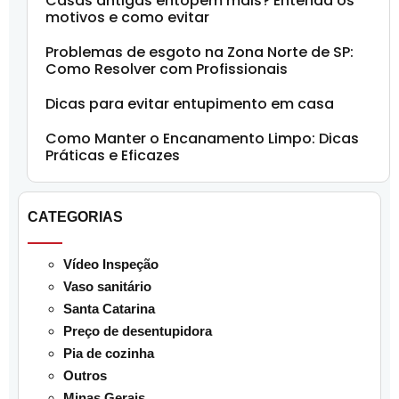
Casas antigas entopem mais? Entenda os
motivos e como evitar
Problemas de esgoto na Zona Norte de SP:
Como Resolver com Profissionais
Dicas para evitar entupimento em casa
Como Manter o Encanamento Limpo: Dicas
Práticas e Eficazes
CATEGORIAS
Vídeo Inspeção
Vaso sanitário
Santa Catarina
Preço de desentupidora
Pia de cozinha
Outros
Minas Gerais