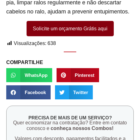
pia, limpar ralos regularmente e não descartar
cabelos no ralo, ajudam a prevenir entupimentos.
Solicite um orçamento Grátis aqui
Visualizações:
638
COMPARTILHE
WhatsApp
Pinterest
Facebook
Twitter
PRECISA DE MAIS DE UM SERVIÇO?
Quer economizar na contratação? Entre em contato
conosco e
conheça nossos Combos!
Valores com desconto, pagamentos facilitados e a