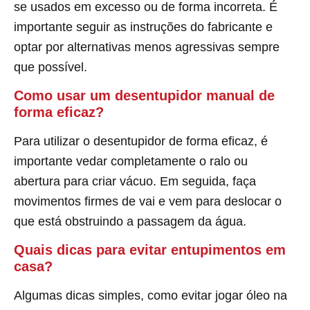
se usados em excesso ou de forma incorreta. É
importante seguir as instruções do fabricante e
optar por alternativas menos agressivas sempre
que possível.
Como usar um desentupidor manual de
forma eficaz?
Para utilizar o desentupidor de forma eficaz, é
importante vedar completamente o ralo ou
abertura para criar vácuo. Em seguida, faça
movimentos firmes de vai e vem para deslocar o
que está obstruindo a passagem da água.
Quais dicas para evitar entupimentos em
casa?
Algumas dicas simples, como evitar jogar óleo na