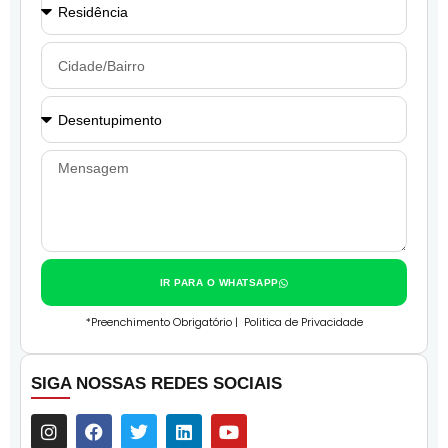
IR PARA O WHATSAPP
*Preenchimento Obrigatório |
Politica de Privacidade
SIGA NOSSAS REDES SOCIAIS