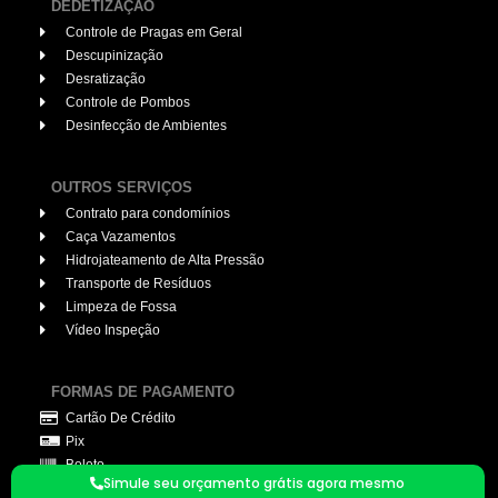
DEDETIZAÇÃO
Controle de Pragas em Geral
Descupinização
Desratização
Controle de Pombos
Desinfecção de Ambientes
OUTROS SERVIÇOS
Contrato para condomínios
Caça Vazamentos
Hidrojateamento de Alta Pressão
Transporte de Resíduos
Limpeza de Fossa
Vídeo Inspeção
FORMAS DE PAGAMENTO
Cartão De Crédito
Pix
Boleto
Simule seu orçamento grátis agora mesmo