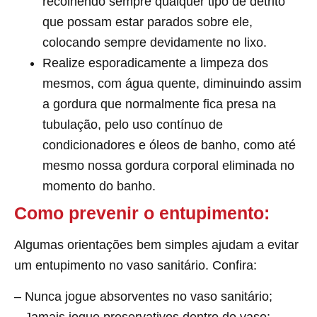
recolhendo sempre qualquer tipo de detrito
que possam estar parados sobre ele,
colocando sempre devidamente no lixo.
Realize esporadicamente a limpeza dos
mesmos, com água quente, diminuindo assim
a gordura que normalmente fica presa na
tubulação, pelo uso contínuo de
condicionadores e óleos de banho, como até
mesmo nossa gordura corporal eliminada no
momento do banho.
Como prevenir o entupimento:
Algumas orientações bem simples ajudam a evitar
um entupimento no vaso sanitário. Confira:
– Nunca jogue absorventes no vaso sanitário;
– Jamais jogue preservativos dentro do vaso;