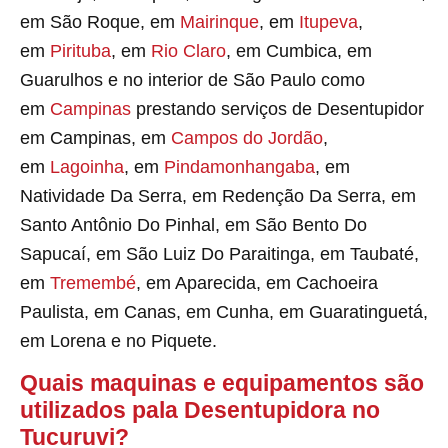
em São Roque, em
Mairinque
, em
Itupeva
,
em
Pirituba
, em
Rio Claro
, em Cumbica, em
Guarulhos e no interior de São Paulo como
em
Campinas
prestando serviços de Desentupidor
em Campinas, em
Campos do Jordão
,
em
Lagoinha
, em
Pindamonhangaba
, em
Natividade Da Serra, em Redenção Da Serra, em
Santo Antônio Do Pinhal, em São Bento Do
Sapucaí, em São Luiz Do Paraitinga, em Taubaté,
em
Tremembé
, em Aparecida, em Cachoeira
Paulista, em Canas, em Cunha, em Guaratinguetá,
em Lorena e no Piquete.
Quais maquinas e equipamentos são
utilizados pala Desentupidora no
Tucuruvi?