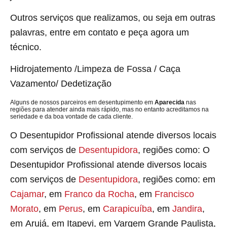
Outros serviços que realizamos, ou seja em outras
palavras, entre em contato e peça agora um
técnico.
Hidrojatemento /Limpeza de Fossa / Caça
Vazamento/ Dedetização
Alguns de nossos parceiros em desentupimento em
Aparecida
nas
regiões para atender ainda mais rápido, mas no entanto acreditamos na
seriedade e da boa vontade de cada cliente.
O Desentupidor Profissional atende diversos locais
com serviços de
Desentupidora
, regiões como: O
Desentupidor Profissional atende diversos locais
com serviços de
Desentupidora
, regiões como: em
Cajamar
, em
Franco da Rocha
, em
Francisco
Morato
, em
Perus
, em
Carapicuíba
, em
Jandira
,
em Arujá, em Itapevi, em Vargem Grande Paulista,