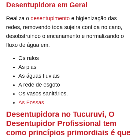
Desentupidora em Geral
Realiza o
desentupimento
e higienização das
redes, removendo toda sujeira contida no cano,
desobstruindo o encanamento e normalizando o
fluxo de água em:
Os ralos
As pias
As águas fluviais
A rede de esgoto
Os vasos sanitários.
As Fossas
Desentupidora no Tucuruvi, O
Desentupidor Profissional tem
como princípios primordiais é que