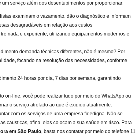
de um serviço além dos desentupimentos por proporcionar:
alistas examinam o vazamento, dão o diagnóstico e informam
presas desagradáveis em relação aos custos.
 treinada e experiente, utilizando equipamentos modernos e
endimento demanda técnicas diferentes, não é mesmo? Por
alidade, focando na resolução das necessidades, conforme
dimento 24 horas por dia, 7 dias por semana, garantindo
o on-line, você pode realizar tudo por meio do WhatsApp ou
rnar o serviço atrelado ao que é exigido atualmente.
 contar com os serviços de uma empresa fidedigna. Não se
das causticas, afinal elas colocam a sua saúde em risco. Para
ora em São Paulo
, basta nos contatar por meio do telefone 11