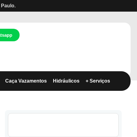
 Paulo.
tsapp
Caça Vazamentos
Hidráulicos
+ Serviços