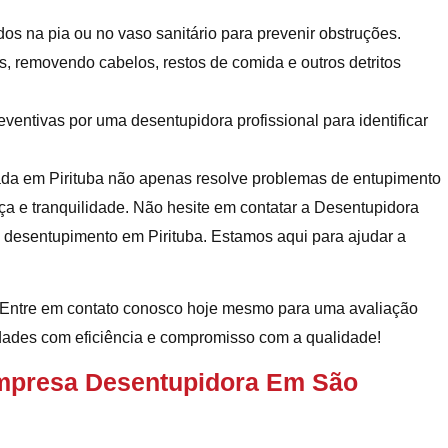
idos na pia ou no vaso sanitário para prevenir obstruções.
, removendo cabelos, restos de comida e outros detritos
eventivas por uma desentupidora profissional para identificar
da em Pirituba não apenas resolve problemas de entupimento
a e tranquilidade. Não hesite em contatar a Desentupidora
m desentupimento em Pirituba. Estamos aqui para ajudar a
? Entre em contato conosco hoje mesmo para uma avaliação
idades com eficiência e compromisso com a qualidade!
mpresa Desentupidora Em São