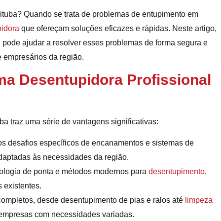
ituba? Quando se trata de problemas de entupimento em
idora
que ofereçam soluções eficazes e rápidas. Neste artigo,
l
pode ajudar a resolver esses problemas de forma segura e
e empresários da região.
ma Desentupidora Profissional
a traz uma série de vantagens significativas:
os desafios específicos de encanamentos e sistemas de
daptadas às necessidades da região.
nologia de ponta e métodos modernos para
desentupimento
,
s existentes.
completos, desde desentupimento de pias e ralos até
limpeza
o empresas com necessidades variadas.