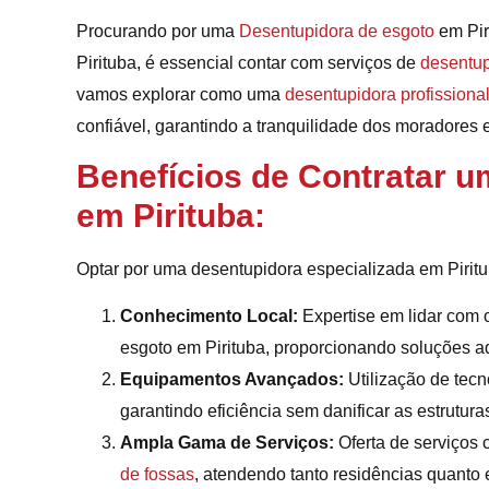
Procurando por uma
Desentupidora de esgoto
em Pir
Pirituba, é essencial contar com serviços de
desentup
vamos explorar como uma
desentupidora profissiona
confiável, garantindo a tranquilidade dos moradores 
Benefícios de Contratar u
em Pirituba:
Optar por uma desentupidora especializada em Piritub
Conhecimento Local:
Expertise em lidar com 
esgoto em Pirituba, proporcionando soluções a
Equipamentos Avançados:
Utilização de tec
garantindo eficiência sem danificar as estrutura
Ampla Gama de Serviços:
Oferta de serviços 
de fossas
, atendendo tanto residências quant