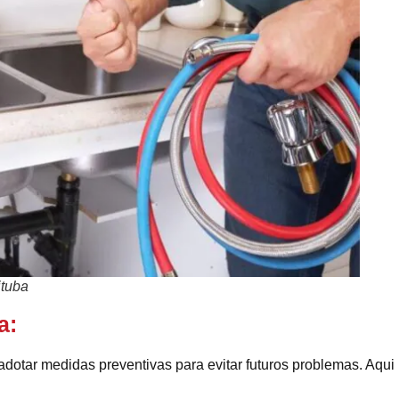
ituba
a:
dotar medidas preventivas para evitar futuros problemas. Aqui