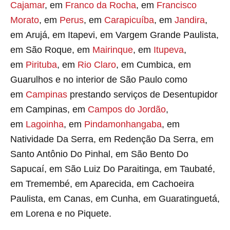
Cajamar
, em
Franco da Rocha
, em
Francisco
Morato
, em
Perus
, em
Carapicuíba
, em
Jandira
,
em Arujá, em Itapevi, em Vargem Grande Paulista,
em São Roque, em
Mairinque
, em
Itupeva
,
em
Pirituba
, em
Rio Claro
, em Cumbica, em
Guarulhos e no interior de São Paulo como
em
Campinas
prestando serviços de Desentupidor
em Campinas, em
Campos do Jordão
,
em
Lagoinha
, em
Pindamonhangaba
, em
Natividade Da Serra, em Redenção Da Serra, em
Santo Antônio Do Pinhal, em São Bento Do
Sapucaí, em São Luiz Do Paraitinga, em Taubaté,
em Tremembé, em Aparecida, em Cachoeira
Paulista, em Canas, em Cunha, em Guaratinguetá,
em Lorena e no Piquete.