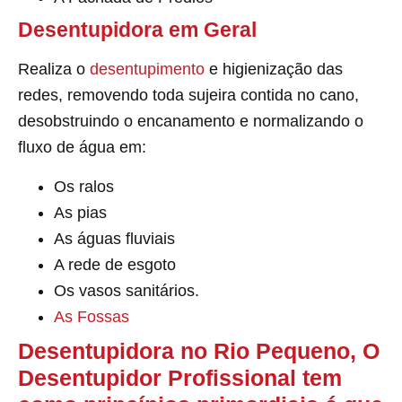
Desentupidora em Geral
Realiza o
desentupimento
e higienização das
redes, removendo toda sujeira contida no cano,
desobstruindo o encanamento e normalizando o
fluxo de água em:
Os ralos
As pias
As águas fluviais
A rede de esgoto
Os vasos sanitários.
As Fossas
Desentupidora no Rio Pequeno, O
Desentupidor Profissional tem