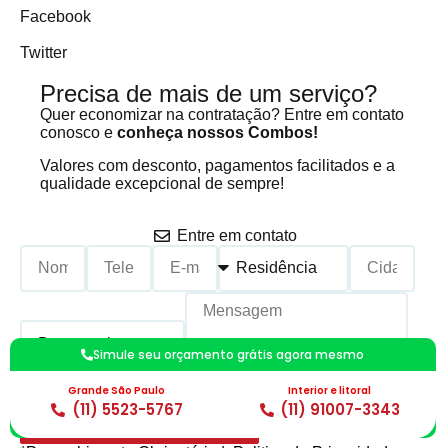
Facebook
Twitter
Precisa de mais de um serviço?
Quer economizar na contratação? Entre em contato
conosco e
conheça nossos Combos!
Valores com desconto, pagamentos facilitados e a
qualidade excepcional de sempre!
Entre em contato
Simule seu orçamento grátis agora mesmo
Grande São Paulo
Interior e litoral
(11) 5523-5767
(11) 91007-3343
Calcular um Orçamento