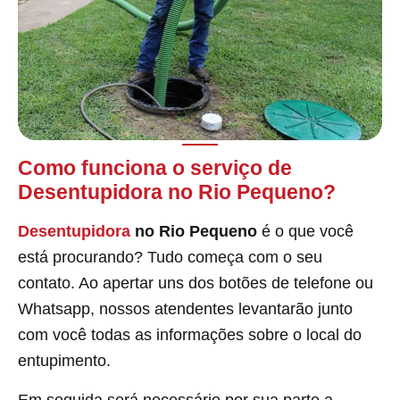
Como funciona o serviço de
Desentupidora no Rio Pequeno?
Desentupidora
no Rio Pequeno
é o que você
está procurando? Tudo começa com o seu
contato. Ao apertar uns dos botões de telefone ou
Whatsapp, nossos atendentes levantarão junto
com você todas as informações sobre o local do
entupimento.
Em seguida será necessário por sua parte a