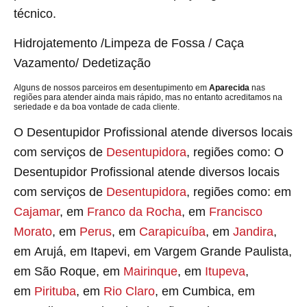
técnico.
Hidrojatemento /Limpeza de Fossa / Caça
Vazamento/ Dedetização
Alguns de nossos parceiros em desentupimento em
Aparecida
nas
regiões para atender ainda mais rápido, mas no entanto acreditamos na
seriedade e da boa vontade de cada cliente.
O Desentupidor Profissional atende diversos locais
com serviços de
Desentupidora
, regiões como: O
Desentupidor Profissional atende diversos locais
com serviços de
Desentupidora
, regiões como: em
Cajamar
, em
Franco da Rocha
, em
Francisco
Morato
, em
Perus
, em
Carapicuíba
, em
Jandira
,
em Arujá, em Itapevi, em Vargem Grande Paulista,
em São Roque, em
Mairinque
, em
Itupeva
,
em
Pirituba
, em
Rio Claro
, em Cumbica, em