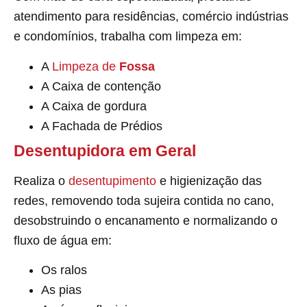
atendimento para residências, comércio indústrias
e condomínios, trabalha com limpeza em:
A
Limpeza de
Fossa
A Caixa de contenção
A Caixa de gordura
A Fachada de Prédios
Desentupidora em Geral
Realiza o
desentupimento
e higienização das
redes, removendo toda sujeira contida no cano,
desobstruindo o encanamento e normalizando o
fluxo de água em:
Os ralos
As pias