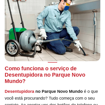
Como funciona o serviço de
Desentupidora no Parque Novo
Mundo?
Desentupidora
no Parque Novo Mundo
é o que
você está procurando? Tudo começa com o seu
contato. Ao apertar uns dos botões de telefone ou