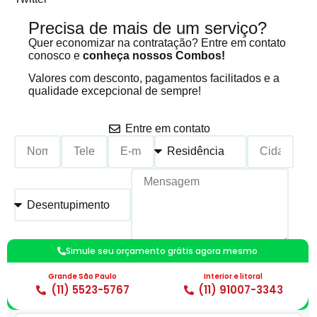
Precisa de mais de um serviço?
Quer economizar na contratação? Entre em contato
conosco e
conheça nossos Combos!
Valores com desconto, pagamentos facilitados e a
qualidade excepcional de sempre!
Entre em contato
Simule seu orçamento grátis agora mesmo
Calcular um Orçamento
Grande São Paulo
Interior e litoral
*Preenchimento Obrigatório |
Politica de Privacidade
(11) 5523-5767
(11) 91007-3343