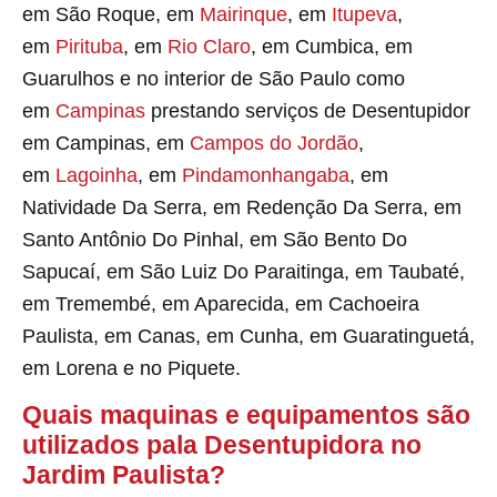
em São Roque, em
Mairinque
, em
Itupeva
,
em
Pirituba
, em
Rio Claro
, em Cumbica, em
Guarulhos e no interior de São Paulo como
em
Campinas
prestando serviços de Desentupidor
em Campinas, em
Campos do Jordão
,
em
Lagoinha
, em
Pindamonhangaba
, em
Natividade Da Serra, em Redenção Da Serra, em
Santo Antônio Do Pinhal, em São Bento Do
Sapucaí, em São Luiz Do Paraitinga, em Taubaté,
em Tremembé, em Aparecida, em Cachoeira
Paulista, em Canas, em Cunha, em Guaratinguetá,
em Lorena e no Piquete.
Quais maquinas e equipamentos são
utilizados pala Desentupidora no
Jardim Paulista?