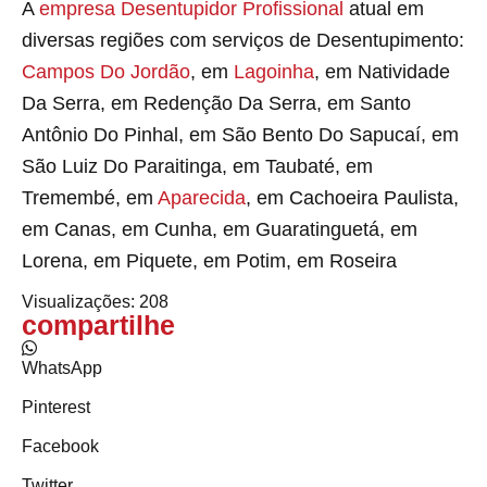
A
empresa Desentupidor Profissional
atual em
diversas regiões com serviços de Desentupimento:
Campos Do Jordão
, em
Lagoinha
, em Natividade
Da Serra, em Redenção Da Serra, em Santo
Antônio Do Pinhal, em São Bento Do Sapucaí, em
São Luiz Do Paraitinga, em Taubaté, em
Tremembé, em
Aparecida
, em Cachoeira Paulista,
em Canas, em Cunha, em Guaratinguetá, em
Lorena, em Piquete, em Potim, em Roseira
Visualizações:
208
compartilhe
WhatsApp
Pinterest
Facebook
Twitter