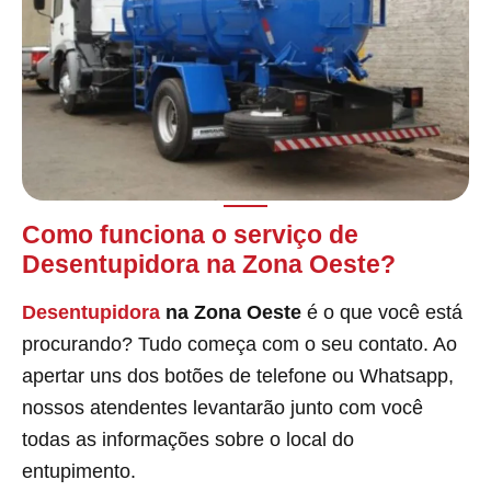
Como funciona o serviço de
Desentupidora na Zona Oeste?
Desentupidora
na Zona Oeste
é o que você está
procurando? Tudo começa com o seu contato. Ao
apertar uns dos botões de telefone ou Whatsapp,
nossos atendentes levantarão junto com você
todas as informações sobre o local do
entupimento.