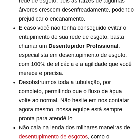
rede de esgoto, pois as raízes de algumas
árvores crescem desenfreadamente, podendo
prejudicar o encanamento.
E caso você não tenha conseguido evitar o
entupimento de sua rede de esgoto, basta
chamar um
Desentupidor Profissional
,
especialista em desentupimento de esgoto,
com 100% de eficácia e a agilidade que você
merece e precisa.
Desobstruímos toda a tubulação, por
completo, permitindo que o fluxo de água
volte ao normal. Não hesite em nos contatar
agora mesmo, nossa equipe está sempre
pronta para atendê-lo.
Não caia na lenda dos milhares maneiras de
desentupimento de esgotos
, como o