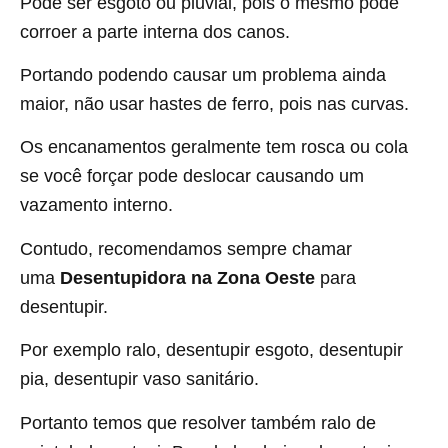
Pode ser esgoto ou pluvial, pois o mesmo pode
corroer a parte interna dos canos.
Portando podendo causar um problema ainda
maior, não usar hastes de ferro, pois nas curvas.
Os encanamentos geralmente tem rosca ou cola
se você forçar pode deslocar causando um
vazamento interno.
Contudo, recomendamos sempre chamar
uma
Desentupidora na Zona Oeste
para
desentupir.
Por exemplo ralo, desentupir esgoto, desentupir
pia, desentupir vaso sanitário.
Portanto temos que resolver também ralo de