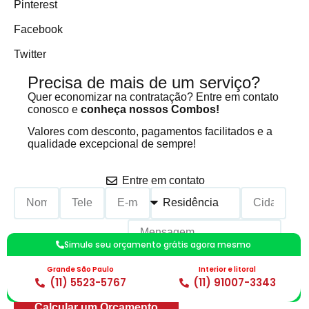
Pinterest
Facebook
Twitter
Precisa de mais de um serviço?
Quer economizar na contratação? Entre em contato
conosco e
conheça nossos Combos!
Valores com desconto, pagamentos facilitados e a
qualidade excepcional de sempre!
Entre em contato
Simule seu orçamento grátis agora mesmo
Grande São Paulo
Interior e litoral
(11) 5523-5767
(11) 91007-3343
Calcular um Orçamento