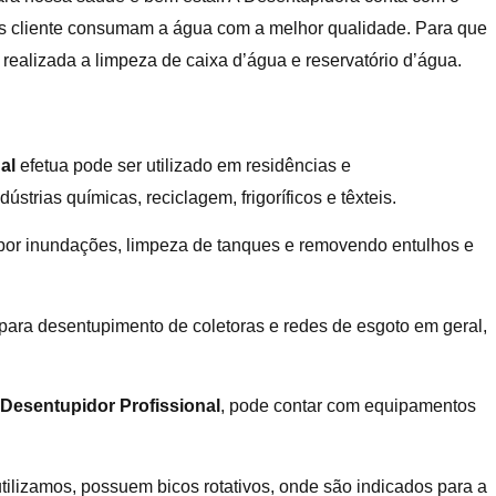
os cliente consumam a água com a melhor qualidade. Para que
realizada a limpeza de caixa d’água e reservatório d’água.
al
efetua pode ser utilizado em residências e
strias químicas, reciclagem, frigoríficos e têxteis.
or inundações, limpeza de tanques e removendo entulhos e
ara desentupimento de coletoras e redes de esgoto em geral,
Desentupidor Profissional
, pode contar com equipamentos
ilizamos, possuem bicos rotativos, onde são indicados para a