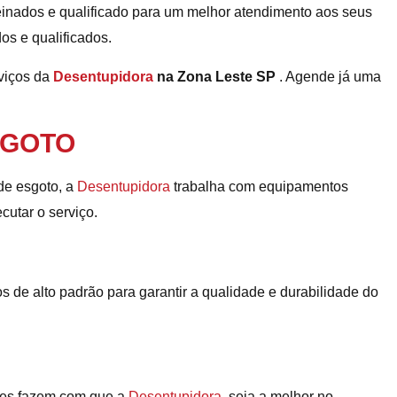
einados e qualificado para um melhor atendimento aos seus
os e qualificados.
rviços da
Desentupidora
na Zona Leste SP
. Agende já uma
SGOTO
e esgoto, a
Desentupidora
trabalha com equipamentos
cutar o serviço.
 de alto padrão para garantir a qualidade e durabilidade do
ntes fazem com que a
Desentupidora
, seja a melhor no