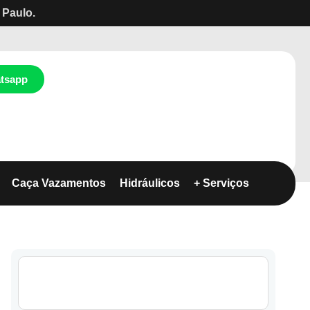
 Paulo.
tsapp
Caça Vazamentos
Hidráulicos
+ Serviços