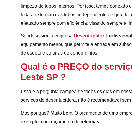
limpeza de tubos internos. Por isso, temos conexão 
toda a extensão dos tubos, independente de qual for o
efetuado sempre com eficiência, visando sempre a li
Sendo assim, a empresa
Desentupidor
Profissiona
equipamento menor, que permite a entrada em subsol
de esgoto e colunas de condomínios.
Qual é o PREÇO do serviç
Leste SP
?
Essa é a pergunta campeã de todos os dias em nosso
serviços de desentupidora, não é recomendável sem a v
Mas por que? Muito bem. O orçamento de uma empr
exemplo, com orçamento de reformas.