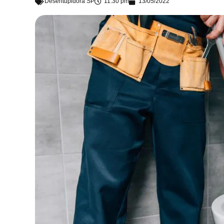
Desentupidora SP
11:30 pm
13/05/2022