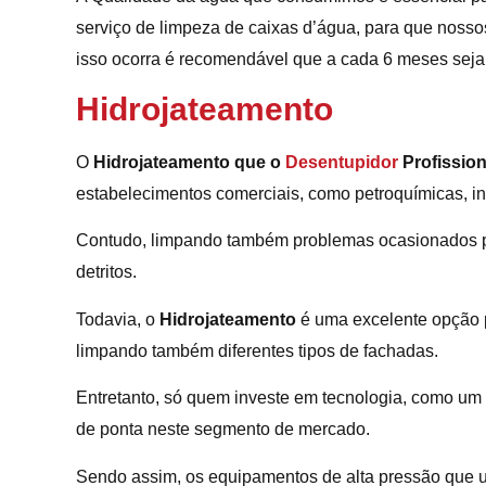
serviço de limpeza de caixas d’água, para que noss
isso ocorra é recomendável que a cada 6 meses seja 
Hidrojateamento
O
Hidrojateamento que o
Desentupidor
Profission
estabelecimentos comerciais, como petroquímicas, indú
Contudo, limpando também problemas ocasionados p
detritos.
Todavia, o
Hidrojateamento
é uma excelente opção p
limpando também diferentes tipos de fachadas.
Entretanto, só quem investe em tecnologia, como um
de ponta neste segmento de mercado.
Sendo assim, os equipamentos de alta pressão que ut