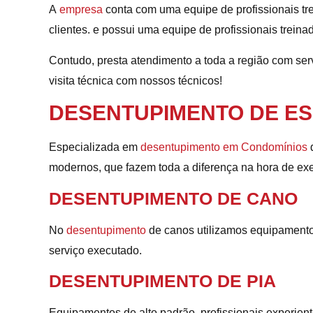
A
empresa
conta com uma equipe de profissionais tr
clientes. e possui uma equipe de profissionais treinad
Contudo, presta atendimento a toda a região com se
visita técnica com nossos técnicos!
DESENTUPIMENTO DE E
Especializada em
desentupimento em Condomínios
d
modernos, que fazem toda a diferença na hora de exe
DESENTUPIMENTO DE CANO
No
desentupimento
de canos utilizamos equipamentos
serviço executado.
DESENTUPIMENTO DE PIA
Equipamentos de alto padrão, profissionais experie