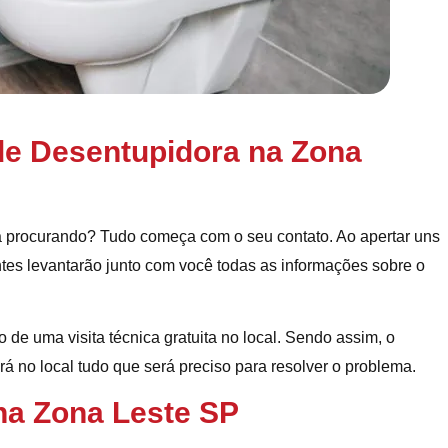
de Desentupidora na Zona
á procurando? Tudo começa com o seu contato. Ao apertar uns
tes levantarão junto com você todas as informações sobre o
 de uma visita técnica gratuita no local. Sendo assim, o
á no local tudo que será preciso para resolver o problema.
na Zona Leste SP