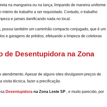
direta na mangueira ou na lança, limpando de maneira uniforme
 inteiro do trabalho a ser requisitado. Contudo, o trabalho
mpeza e jamais danificando nada no local.
l
, possui também um caminhão compacto conjugado, que é um
os e garagens de prédios, efetuando a limpeza de coletoras
o de Desentupidora na Zona
 atendimento. Apesar de alguns sites divulgarem preços de
isita técnica, fazer a precificação.
esa
Desentupidora
na Zona Leste SP
, e muito parecido, por