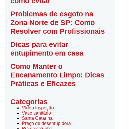
como evitar
Problemas de esgoto na
Zona Norte de SP: Como
Resolver com Profissionais
Dicas para evitar
entupimento em casa
Como Manter o
Encanamento Limpo: Dicas
Práticas e Eficazes
Categorias
Vídeo Inspeção
Vaso sanitário
Santa Catarina
Preço de desentupidora
Pia de cozinha