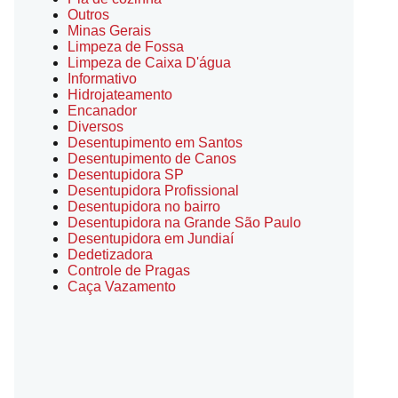
Outros
Minas Gerais
Limpeza de Fossa
Limpeza de Caixa D'água
Informativo
Hidrojateamento
Encanador
Diversos
Desentupimento em Santos
Desentupimento de Canos
Desentupidora SP
Desentupidora Profissional
Desentupidora no bairro
Desentupidora na Grande São Paulo
Desentupidora em Jundiaí
Dedetizadora
Controle de Pragas
Caça Vazamento