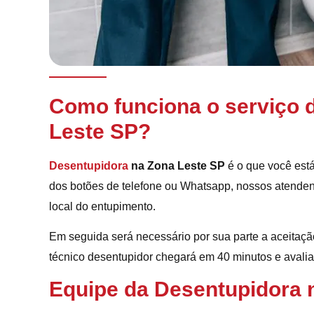
Como funciona o serviço 
Leste SP?
Desentupidora
na Zona Leste SP
é o que você est
dos botões de telefone ou Whatsapp, nossos atenden
local do entupimento.
Em seguida será necessário por sua parte a aceitação
técnico desentupidor chegará em 40 minutos e avaliar
Equipe da Desentupidora 