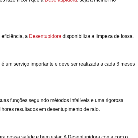
 eficiência, a
Desentupidora
disponibiliza a limpeza de fossa.
s é um serviço importante e deve ser realizada a cada 3 meses
uas funções seguindo métodos infalíveis e uma rigorosa
lhores resultados em desentupimento de ralo.
ra nossa saúde e bem estar. A Desentupidora conta com o