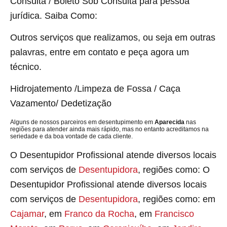
Consulta / Boleto Sob Consulta para pessoa
jurídica. Saiba Como:
Outros serviços que realizamos, ou seja em outras
palavras, entre em contato e peça agora um
técnico.
Hidrojatemento /Limpeza de Fossa / Caça
Vazamento/ Dedetização
Alguns de nossos parceiros em desentupimento em
Aparecida
nas
regiões para atender ainda mais rápido, mas no entanto acreditamos na
seriedade e da boa vontade de cada cliente.
O Desentupidor Profissional atende diversos locais
com serviços de
Desentupidora
, regiões como: O
Desentupidor Profissional atende diversos locais
com serviços de
Desentupidora
, regiões como: em
Cajamar
, em
Franco da Rocha
, em
Francisco