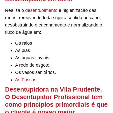
Realiza o
desentupimento
e higienização das
redes, removendo toda sujeira contida no cano,
desobstruindo o encanamento e normalizando o
fluxo de água em:
Os ralos
As pias
As águas fluviais
A rede de esgoto
Os vasos sanitários.
As Fossas
Desentupidora na Vila Prudente,
O Desentupidor Profissional tem
como princípios primordiais é que
o cliente é nosso maior