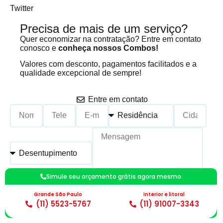
Twitter
Precisa de mais de um serviço?
Quer economizar na contratação? Entre em contato
conosco e
conheça nossos Combos!
Valores com desconto, pagamentos facilitados e a
qualidade excepcional de sempre!
Entre em contato
Simule seu orçamento grátis agora mesmo
Calcular um Orçamento
Grande São Paulo
Interior e litoral
(11) 5523-5767
(11) 91007-3343
*Preenchimento Obrigatório |
Politica de Privacidade