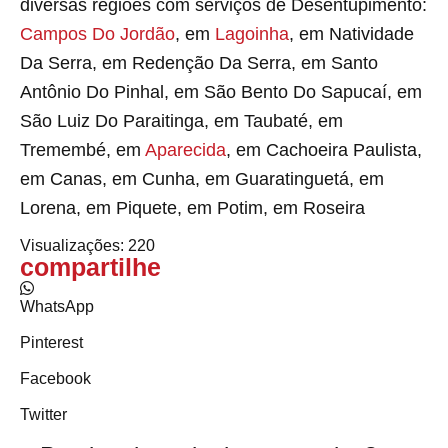
diversas regiões com serviços de Desentupimento:
Campos Do Jordão
, em
Lagoinha
, em Natividade
Da Serra, em Redenção Da Serra, em Santo
Antônio Do Pinhal, em São Bento Do Sapucaí, em
São Luiz Do Paraitinga, em Taubaté, em
Tremembé, em
Aparecida
, em Cachoeira Paulista,
em Canas, em Cunha, em Guaratinguetá, em
Lorena, em Piquete, em Potim, em Roseira
Visualizações:
220
compartilhe
WhatsApp
Pinterest
Facebook
Twitter