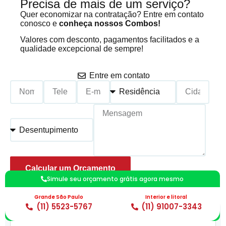
Precisa de mais de um serviço?
Quer economizar na contratação? Entre em contato
conosco e
conheça nossos Combos!
Valores com desconto, pagamentos facilitados e a
qualidade excepcional de sempre!
Entre em contato
Calcular um Orçamento
Simule seu orçamento grátis agora mesmo
*Preenchimento Obrigatório |
Politica de Privacidade
Grande São Paulo
Interior e litoral
(11) 5523-5767
(11) 91007-3343