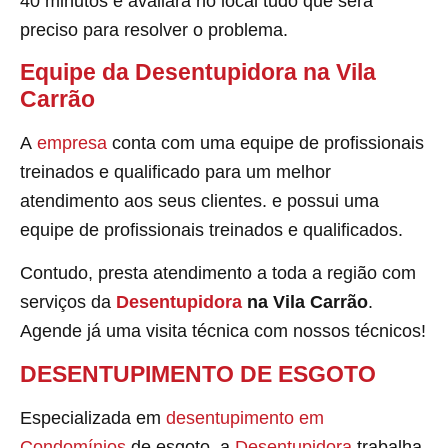
40 minutos e avaliará no local tudo que será
preciso para resolver o problema.
Equipe da Desentupidora na Vila
Carrão
A
empresa
conta com uma equipe de profissionais
treinados e qualificado para um melhor
atendimento aos seus clientes. e possui uma
equipe de profissionais treinados e qualificados.
Contudo, presta atendimento a toda a região com
serviços da
Desentupidora
na Vila Carrão
.
Agende já uma visita técnica com nossos técnicos!
DESENTUPIMENTO DE ESGOTO
Especializada em
desentupimento em
Condomínios
de esgoto, a
Desentupidora
trabalha