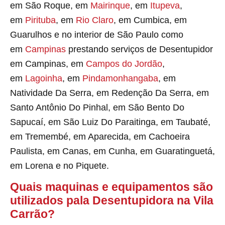
em São Roque, em
Mairinque
, em
Itupeva
,
em
Pirituba
, em
Rio Claro
, em Cumbica, em
Guarulhos e no interior de São Paulo como
em
Campinas
prestando serviços de Desentupidor
em Campinas, em
Campos do Jordão
,
em
Lagoinha
, em
Pindamonhangaba
, em
Natividade Da Serra, em Redenção Da Serra, em
Santo Antônio Do Pinhal, em São Bento Do
Sapucaí, em São Luiz Do Paraitinga, em Taubaté,
em Tremembé, em Aparecida, em Cachoeira
Paulista, em Canas, em Cunha, em Guaratinguetá,
em Lorena e no Piquete.
Quais maquinas e equipamentos são
utilizados pala Desentupidora na Vila
Carrão?