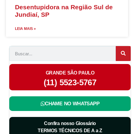
Desentupidora na Região Sul de
Jundiaí, SP
LEIA MAIS »
GRANDE SÃO PAULO
(11) 5523-5767
CHAME NO WHATSAPP
Confira nosso Glossário
TERMOS TÉCNICOS DE A a Z