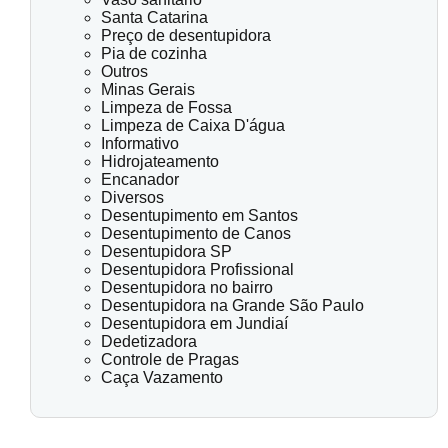
Santa Catarina
Preço de desentupidora
Pia de cozinha
Outros
Minas Gerais
Limpeza de Fossa
Limpeza de Caixa D'água
Informativo
Hidrojateamento
Encanador
Diversos
Desentupimento em Santos
Desentupimento de Canos
Desentupidora SP
Desentupidora Profissional
Desentupidora no bairro
Desentupidora na Grande São Paulo
Desentupidora em Jundiaí
Dedetizadora
Controle de Pragas
Caça Vazamento