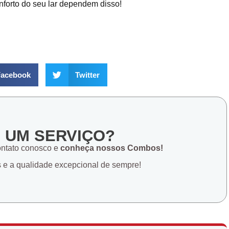
onforto do seu lar dependem disso!
acebook
Twitter
E UM SERVIÇO?
ontato conosco e
conheça nossos Combos!
s e a qualidade excepcional de sempre!