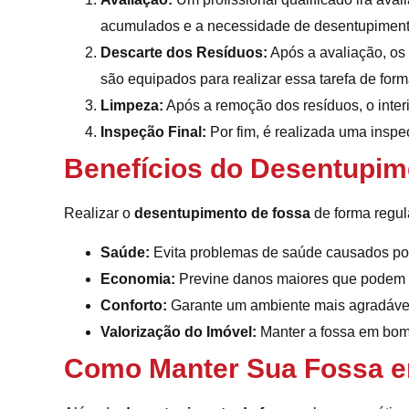
acumulados e a necessidade de desentupiment
Descarte dos Resíduos:
Após a avaliação, os 
são equipados para realizar essa tarefa de form
Limpeza:
Após a remoção dos resíduos, o interi
Inspeção Final:
Por fim, é realizada uma inspe
Benefícios do Desentupim
Realizar o
desentupimento de fossa
de forma regula
Saúde:
Evita problemas de saúde causados po
Economia:
Previne danos maiores que podem r
Conforto:
Garante um ambiente mais agradável 
Valorização do Imóvel:
Manter a fossa em bom 
Como Manter Sua Fossa 