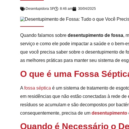
Desentupidora SP
8:46 am
30/04/2025
Quando falamos sobre
desentupimento de fossa
, 
serviço e como ele pode impactar a saúde e o bem-es
que você precisa saber sobre o desentupimento de fo
as melhores práticas para manter seu sistema de esg
O que é uma Fossa Séptic
A
fossa séptica
é um sistema de tratamento de esgoto
em residências que não estão conectadas à rede de 
resíduos se acumulam e são decompostos por bactéri
consequentemente, precisa de um
desentupimento
Quando é Necessário o D