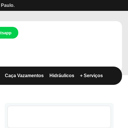
 Paulo.
tsapp
Caça Vazamentos
Hidráulicos
+ Serviços