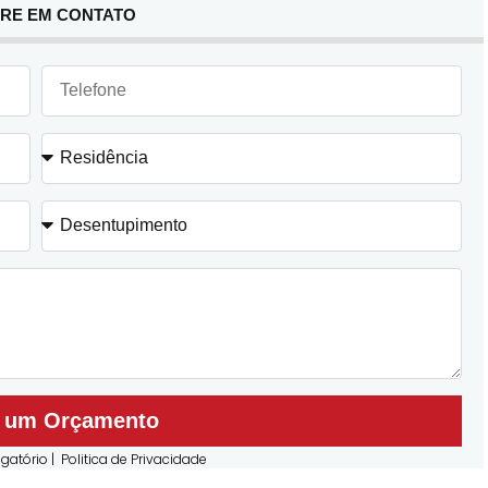
RE EM CONTATO
r um Orçamento
gatório |
Politica de Privacidade