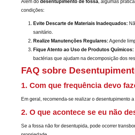
Além do
desentupimento de fossa
, algumas prátic
condições:
Evite Descarte de Materiais Inadequados:
Não
sanitário.
Realize Manutenções Regulares:
Agende limpe
Fique Atento ao Uso de Produtos Químicos:
bactérias que ajudam na decomposição dos res
FAQ sobre Desentupiment
1. Com que frequência devo faz
Em geral, recomenda-se realizar o desentupimento a
2. O que acontece se eu não de
Se a fossa não for desentupida, pode ocorrer trans
propriedade.