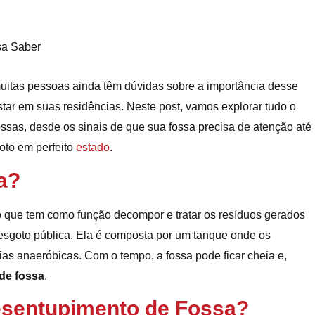
muitas pessoas ainda têm dúvidas sobre a importância desse
tar em suas residências. Neste post, vamos explorar tudo o
ssas, desde os sinais de que sua fossa precisa de atenção até
oto em perfeito
estado
.
a?
 que tem como função decompor e tratar os resíduos gerados
esgoto pública. Ela é composta por um tanque onde os
as anaeróbicas. Com o tempo, a fossa pode ficar cheia e,
de fossa
.
esentupimento de Fossa?