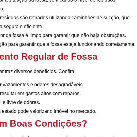
o.
resíduos são retirados utilizando caminhões de sucção, que
a segura e eficiente.
or da fossa é limpo para garantir que não haja obstruções.
ção para garantir que a fossa esteja funcionando corretamente.
ento Regular de Fossa
r traz diversos benefícios. Confira:
r vazamentos e odores desagradáveis.
esultar em gastos altos com reparos.
e livre de odores.
estado pode valorizar o imóvel no mercado.
em Boas Condições?