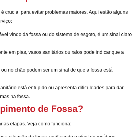
 é crucial para evitar problemas maiores. Aqui estão alguns
rviço:
el vindo da fossa ou do sistema de esgoto, é um sinal claro
te em pias, vasos sanitários ou ralos pode indicar que a
u no chão podem ser um sinal de que a fossa está
anitário está entupido ou apresenta dificuldades para dar
emas na fossa.
pimento de Fossa?
rias etapas. Veja como funciona:
ar a situação da fossa, verificando o nível de resíduos