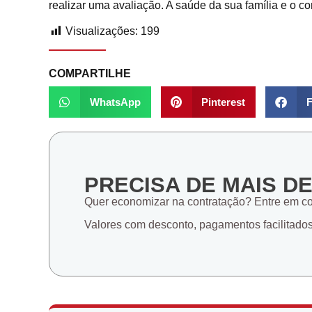
realizar uma avaliação. A saúde da sua família e o c
Visualizações:
199
COMPARTILHE
WhatsApp
Pinterest
F
PRECISA DE MAIS D
Quer economizar na contratação? Entre em c
Valores com desconto, pagamentos facilitado