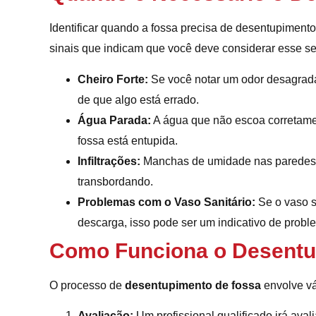
Identificar quando a fossa precisa de desentupimento
sinais que indicam que você deve considerar esse se
Cheiro Forte:
Se você notar um odor desagradáv
de que algo está errado.
Água Parada:
A água que não escoa corretamen
fossa está entupida.
Infiltrações:
Manchas de umidade nas paredes o
transbordando.
Problemas com o Vaso Sanitário:
Se o vaso s
descarga, isso pode ser um indicativo de probl
Como Funciona o Desentu
O processo de
desentupimento de fossa
envolve vá
Avaliação:
Um profissional qualificado irá avali