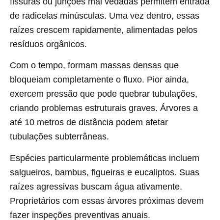
fissuras ou junções mal vedadas permitem entrada
de radicelas minúsculas. Uma vez dentro, essas
raízes crescem rapidamente, alimentadas pelos
resíduos orgânicos.
Com o tempo, formam massas densas que
bloqueiam completamente o fluxo. Pior ainda,
exercem pressão que pode quebrar tubulações,
criando problemas estruturais graves. Árvores a
até 10 metros de distância podem afetar
tubulações subterrâneas.
Espécies particularmente problemáticas incluem
salgueiros, bambus, figueiras e eucaliptos. Suas
raízes agressivas buscam água ativamente.
Proprietários com essas árvores próximas devem
fazer inspeções preventivas anuais.