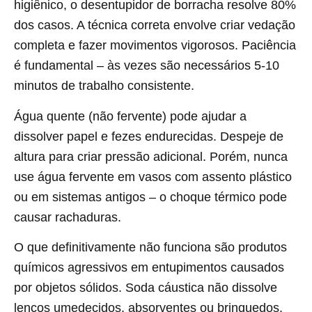
higiênico, o desentupidor de borracha resolve 80%
dos casos. A técnica correta envolve criar vedação
completa e fazer movimentos vigorosos. Paciência
é fundamental – às vezes são necessários 5-10
minutos de trabalho consistente.
Água quente (não fervente) pode ajudar a
dissolver papel e fezes endurecidas. Despeje de
altura para criar pressão adicional. Porém, nunca
use água fervente em vasos com assento plástico
ou em sistemas antigos – o choque térmico pode
causar rachaduras.
O que definitivamente não funciona são produtos
químicos agressivos em entupimentos causados
por objetos sólidos. Soda cáustica não dissolve
lenços umedecidos, absorventes ou brinquedos.