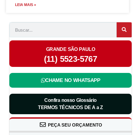
LEIA MAIS »
GRANDE SÃO PAULO
(11) 5523-5767
CHAME NO WHATSAPP
Confira nosso Glossário
TERMOS TÉCNICOS DE A a Z
PEÇA SEU ORÇAMENTO