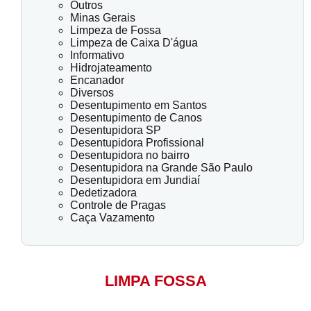
Outros
Minas Gerais
Limpeza de Fossa
Limpeza de Caixa D'água
Informativo
Hidrojateamento
Encanador
Diversos
Desentupimento em Santos
Desentupimento de Canos
Desentupidora SP
Desentupidora Profissional
Desentupidora no bairro
Desentupidora na Grande São Paulo
Desentupidora em Jundiaí
Dedetizadora
Controle de Pragas
Caça Vazamento
LIMPA FOSSA