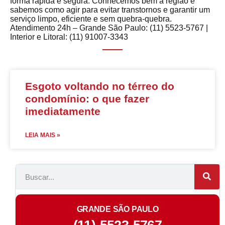
forma rápida e segura. Conhecemos bem a região e
sabemos como agir para evitar transtornos e garantir um
serviço limpo, eficiente e sem quebra-quebra.
Atendimento 24h – Grande São Paulo: (11) 5523-5767 |
Interior e Litoral: (11) 91007-3343
Esgoto voltando no térreo do
condomínio: o que fazer
imediatamente
LEIA MAIS »
GRANDE SÃO PAULO