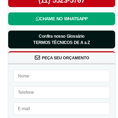
(11) 5523-5767
CHAME NO WHATSAPP
Confira nosso Glossário
TERMOS TÉCNICOS DE A a Z
PEÇA SEU ORÇAMENTO