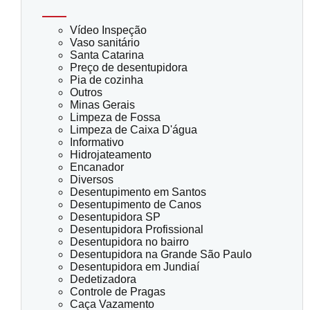
Vídeo Inspeção
Vaso sanitário
Santa Catarina
Preço de desentupidora
Pia de cozinha
Outros
Minas Gerais
Limpeza de Fossa
Limpeza de Caixa D'água
Informativo
Hidrojateamento
Encanador
Diversos
Desentupimento em Santos
Desentupimento de Canos
Desentupidora SP
Desentupidora Profissional
Desentupidora no bairro
Desentupidora na Grande São Paulo
Desentupidora em Jundiaí
Dedetizadora
Controle de Pragas
Caça Vazamento