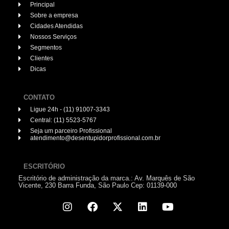
Principal
Sobre a empresa
Cidades Atendidas
Nossos Serviços
Segmentos
Clientes
Dicas
CONTATO
Ligue 24h - (11) 91007-3343
Central: (11) 5523-5767
Seja um parceiro Profissional
atendimento@desentupidorprofissional.com.br
ESCRITÓRIO
Escritório de administração da marca.: Av. Marquês de São
Vicente, 230 Barra Funda, São Paulo Cep: 01139-000