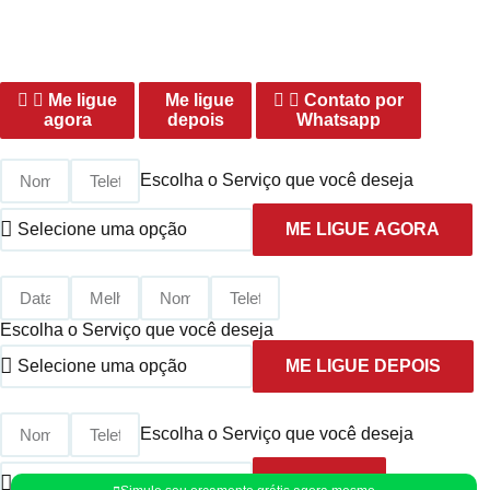
Preenchimento Obrigatório |
Politica de Privacidade
Me ligue
Me ligue
Contato por
agora
depois
Whatsapp
Escolha o Serviço que você deseja
ME LIGUE AGORA
Escolha o Serviço que você deseja
ME LIGUE DEPOIS
Escolha o Serviço que você deseja
ENVIAR