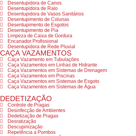
Desentupidora de Canos
Desentupidora de Ralo
Desentupidora de Vasos Sanitários
Desentupimento de Colunas
Desentupimento de Esgotos
Desentupimento de Pia
Limpeza de Caixa de Gordura
Encanador Profissional
Desentupidora de Rede Pluvial
CAÇA VAZAMENTOS
Caça Vazamento em Tubulações
Caça Vazamentos em Linhas de Hidrante
Caça Vazamentos em Sistemas de Drenagem
Caça Vazamentos em Piscinas
Caça Vazamentos em Sistemas de Esgoto
Caça Vazamentos em Sistemas de Água
DEDETIZAÇÃO
Controle de Pragas
Desinfecção de Ambientes
Dedetização de Pragas
Desratização
Descupinização
Repelência a Pombos