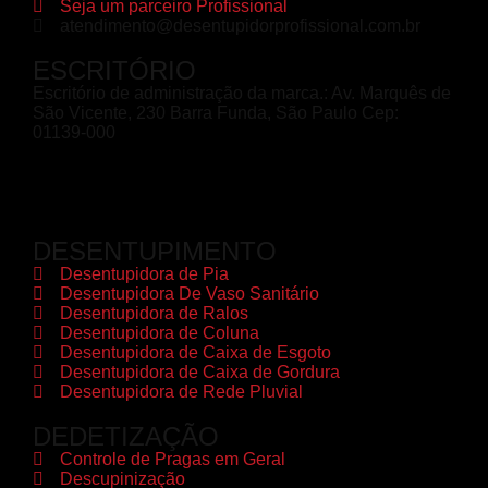
Seja um parceiro Profissional
atendimento@desentupidorprofissional.com.br
ESCRITÓRIO
Escritório de administração da marca.: Av. Marquês de
São Vicente, 230 Barra Funda, São Paulo Cep:
01139-000
DESENTUPIMENTO
Desentupidora de Pia
Desentupidora De Vaso Sanitário
Desentupidora de Ralos
Desentupidora de Coluna
Desentupidora de Caixa de Esgoto
Desentupidora de Caixa de Gordura
Desentupidora de Rede Pluvial
DEDETIZAÇÃO
Controle de Pragas em Geral
Descupinização