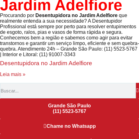
Jardim Adelfiore
Procurando por
Desentupidora no Jardim Adelfiore
que
realmente entenda a sua necessidade? A Desentupidor
Profissional está sempre por perto para resolver entupimentos
de esgoto, ralos, pias e vasos de forma rápida e segura.
Conhecemos bem a região e sabemos como agir para evitar
transtornos e garantir um serviço limpo, eficiente e sem quebra-
quebra. Atendimento 24h – Grande São Paulo: (11) 5523-5767
| Interior e Litoral: (11) 91007-3343
Desentupidora no Jardim Adelfiore
Leia mais »
Grande São Paulo
(11) 5523-5767
Chame no Whatsapp