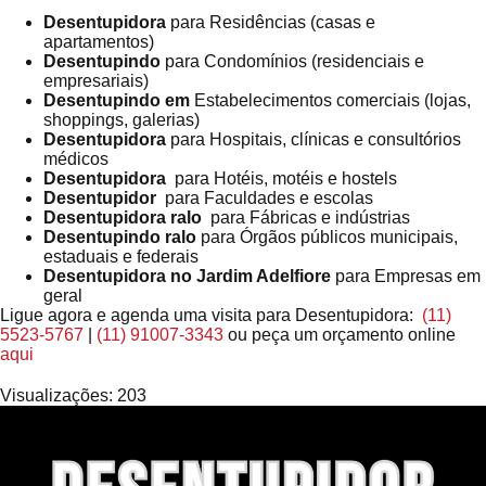
Desentupidora
para Residências (casas e
apartamentos)
Desentupindo
para Condomínios (residenciais e
empresariais)
Desentupindo em
Estabelecimentos comerciais (lojas,
shoppings, galerias)
Desentupidora
para Hospitais, clínicas e consultórios
médicos
Desentupidora
para Hotéis, motéis e hostels
Desentupidor
para Faculdades e escolas
Desentupidora ralo
para Fábricas e indústrias
Desentupindo ralo
para Órgãos públicos municipais,
estaduais e federais
Desentupidora no Jardim Adelfiore
para Empresas em
geral
Ligue agora e agenda uma visita para Desentupidora:
(11)
5523-5767
|
(11) 91007-3343
ou peça um orçamento online
aqui
Visualizações:
203