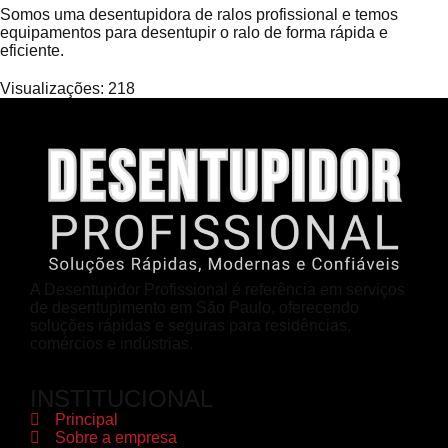
Somos uma desentupidora de ralos profissional e temos
equipamentos para desentupir o ralo de forma rápida e
eficiente.
Visualizações:
218
A Desentupidor Profissional é referência em serviços
de desentupimento em São Paulo, oferecendo
soluções rápidas e seguras para residências,
comércios e indústrias.
INSTITUCIONAL
Principal
Sobre a empresa