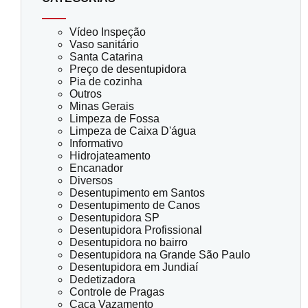
Vídeo Inspeção
Vaso sanitário
Santa Catarina
Preço de desentupidora
Pia de cozinha
Outros
Minas Gerais
Limpeza de Fossa
Limpeza de Caixa D'água
Informativo
Hidrojateamento
Encanador
Diversos
Desentupimento em Santos
Desentupimento de Canos
Desentupidora SP
Desentupidora Profissional
Desentupidora no bairro
Desentupidora na Grande São Paulo
Desentupidora em Jundiaí
Dedetizadora
Controle de Pragas
Caça Vazamento