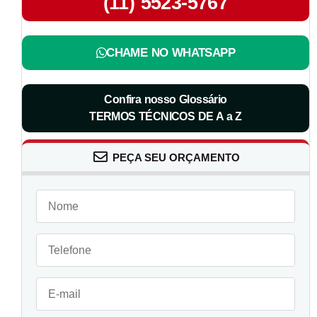
(11) 5523-5767
CHAME NO WHATSAPP
Confira nosso Glossário
TERMOS TÉCNICOS DE A a Z
PEÇA SEU ORÇAMENTO