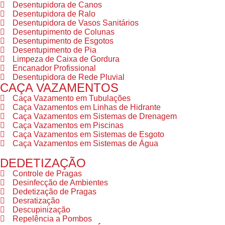
Desentupidora de Canos
Desentupidora de Ralo
Desentupidora de Vasos Sanitários
Desentupimento de Colunas
Desentupimento de Esgotos
Desentupimento de Pia
Limpeza de Caixa de Gordura
Encanador Profissional
Desentupidora de Rede Pluvial
CAÇA VAZAMENTOS
Caça Vazamento em Tubulações
Caça Vazamentos em Linhas de Hidrante
Caça Vazamentos em Sistemas de Drenagem
Caça Vazamentos em Piscinas
Caça Vazamentos em Sistemas de Esgoto
Caça Vazamentos em Sistemas de Água
DEDETIZAÇÃO
Controle de Pragas
Desinfecção de Ambientes
Dedetização de Pragas
Desratização
Descupinização
Repelência a Pombos