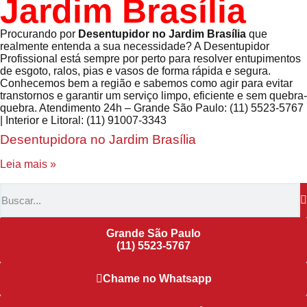
Jardim Brasília
Procurando por
Desentupidor no Jardim Brasília
que
realmente entenda a sua necessidade? A Desentupidor
Profissional está sempre por perto para resolver entupimentos
de esgoto, ralos, pias e vasos de forma rápida e segura.
Conhecemos bem a região e sabemos como agir para evitar
transtornos e garantir um serviço limpo, eficiente e sem quebra-
quebra. Atendimento 24h – Grande São Paulo: (11) 5523-5767
| Interior e Litoral: (11) 91007-3343
Desentupidora no Jardim Brasília
Leia mais »
Grande São Paulo
(11) 5523-5767
Chame no Whatsapp