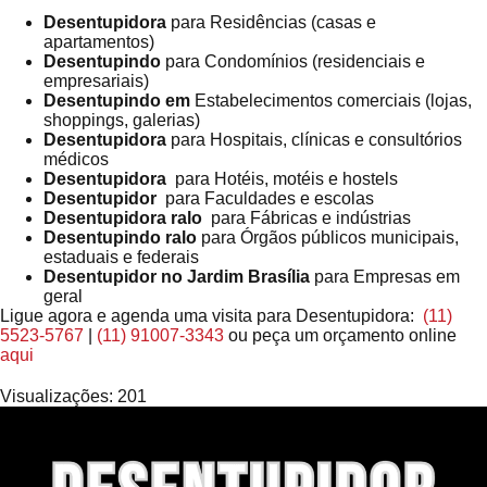
Desentupidora
para Residências (casas e
apartamentos)
Desentupindo
para Condomínios (residenciais e
empresariais)
Desentupindo em
Estabelecimentos comerciais (lojas,
shoppings, galerias)
Desentupidora
para Hospitais, clínicas e consultórios
médicos
Desentupidora
para Hotéis, motéis e hostels
Desentupidor
para Faculdades e escolas
Desentupidora ralo
para Fábricas e indústrias
Desentupindo ralo
para Órgãos públicos municipais,
estaduais e federais
Desentupidor no Jardim Brasília
para Empresas em
geral
Ligue agora e agenda uma visita para Desentupidora:
(11)
5523-5767
|
(11) 91007-3343
ou peça um orçamento online
aqui
Visualizações:
201