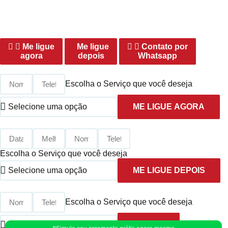
Preenchimento Obrigatório |
Politica de Privacidade
Me ligue
Me ligue
Contato por
agora
depois
Whatsapp
Escolha o Serviço que você deseja
ME LIGUE AGORA
Escolha o Serviço que você deseja
ME LIGUE DEPOIS
Escolha o Serviço que você deseja
ENVIAR