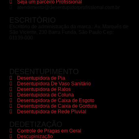
Seja um parceiro Profissional
atendimento@desentupidorprofissional.com.br
ESCRITÓRIO
Escritório de administração da marca.: Av. Marquês de
São Vicente, 230 Barra Funda, São Paulo Cep:
01139-000
DESENTUPIMENTO
Desentupidora de Pia
Desentupidora De Vaso Sanitário
Desentupidora de Ralos
Desentupidora de Coluna
Desentupidora de Caixa de Esgoto
Desentupidora de Caixa de Gordura
Desentupidora de Rede Pluvial
DEDETIZAÇÃO
Controle de Pragas em Geral
Descupinização