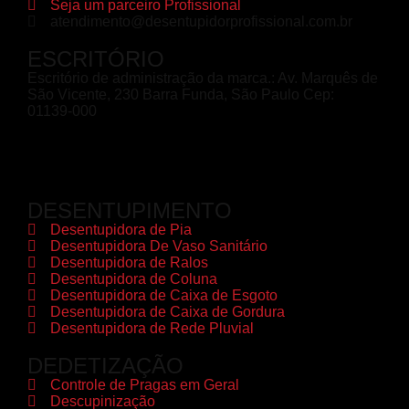
Seja um parceiro Profissional
atendimento@desentupidorprofissional.com.br
ESCRITÓRIO
Escritório de administração da marca.: Av. Marquês de
São Vicente, 230 Barra Funda, São Paulo Cep:
01139-000
DESENTUPIMENTO
Desentupidora de Pia
Desentupidora De Vaso Sanitário
Desentupidora de Ralos
Desentupidora de Coluna
Desentupidora de Caixa de Esgoto
Desentupidora de Caixa de Gordura
Desentupidora de Rede Pluvial
DEDETIZAÇÃO
Controle de Pragas em Geral
Descupinização