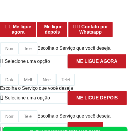
Preenchimento Obrigatório |
Politica de Privacidade
Me ligue
Me ligue
Contato por
agora
depois
Whatsapp
Escolha o Serviço que você deseja
ME LIGUE AGORA
Escolha o Serviço que você deseja
ME LIGUE DEPOIS
Escolha o Serviço que você deseja
ENVIAR