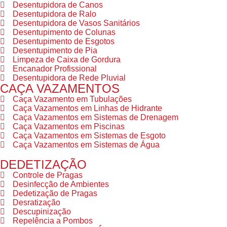
Desentupidora de Canos
Desentupidora de Ralo
Desentupidora de Vasos Sanitários
Desentupimento de Colunas
Desentupimento de Esgotos
Desentupimento de Pia
Limpeza de Caixa de Gordura
Encanador Profissional
Desentupidora de Rede Pluvial
CAÇA VAZAMENTOS
Caça Vazamento em Tubulações
Caça Vazamentos em Linhas de Hidrante
Caça Vazamentos em Sistemas de Drenagem
Caça Vazamentos em Piscinas
Caça Vazamentos em Sistemas de Esgoto
Caça Vazamentos em Sistemas de Água
DEDETIZAÇÃO
Controle de Pragas
Desinfecção de Ambientes
Dedetização de Pragas
Desratização
Descupinização
Repelência a Pombos