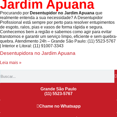
Jardim Apuana
Procurando por
Desentupidor no Jardim Apuana
que
realmente entenda a sua necessidade? A Desentupidor
Profissional está sempre por perto para resolver entupimentos
de esgoto, ralos, pias e vasos de forma rápida e segura.
Conhecemos bem a região e sabemos como agir para evitar
transtornos e garantir um serviço limpo, eficiente e sem quebra-
quebra. Atendimento 24h – Grande São Paulo: (11) 5523-5767
| Interior e Litoral: (11) 91007-3343
Desentupidora no Jardim Apuana
Leia mais »
Grande São Paulo
(11) 5523-5767
Chame no Whatsapp