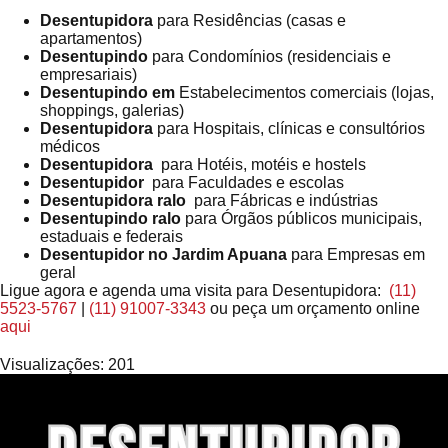
Desentupidora
para Residências (casas e
apartamentos)
Desentupindo
para Condomínios (residenciais e
empresariais)
Desentupindo em
Estabelecimentos comerciais (lojas,
shoppings, galerias)
Desentupidora
para Hospitais, clínicas e consultórios
médicos
Desentupidora
para Hotéis, motéis e hostels
Desentupidor
para Faculdades e escolas
Desentupidora ralo
para Fábricas e indústrias
Desentupindo ralo
para Órgãos públicos municipais,
estaduais e federais
Desentupidor no Jardim Apuana
para Empresas em
geral
Ligue agora e agenda uma visita para Desentupidora:
(11)
5523-5767
|
(11) 91007-3343
ou peça um orçamento online
aqui
Visualizações:
201