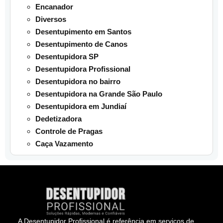
Encanador
Diversos
Desentupimento em Santos
Desentupimento de Canos
Desentupidora SP
Desentupidora Profissional
Desentupidora no bairro
Desentupidora na Grande São Paulo
Desentupidora em Jundiaí
Dedetizadora
Controle de Pragas
Caça Vazamento
A Desentupidor Profissional é referência em serviços de