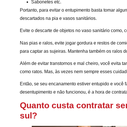
Sabonetes etc.
Portanto, para evitar o entupimento basta tomar algu
descartados na pia e vasos sanitários.
Evite o descarte de objetos no vaso sanitário como, co
Nas pias e ralos, evite jogar gordura e restos de co
para captar as sujeiras. Mantenha também os ralos d
Além de evitar transtornos e mal cheiro, você evita 
como ratos. Mas, às vezes nem sempre esses cuidad
Então, se seu encanamento estiver entupido e você f
desentupimento e não funcionou, é a hora de contratar
Quanto custa contratar se
sul?