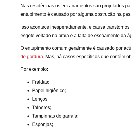
Nas residências os encanamentos são projetados para
entupimento é causado por alguma obstrução na pa
Isso acontece inesperadamente, e causa transtornos 
esgoto voltado na praia e a falta de escoamento da á
O entupimento comum geralmente é causado por acúmu
de gordura
. Mas, há casos específicos que contêm o
Por exemplo:
Fraldas;
Papel higiênico;
Lenços;
Talheres;
Tampinhas de garrafa;
Esponjas;