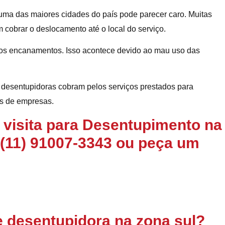
uma das maiores cidades do país pode parecer caro. Muitas
cobrar o deslocamento até o local do serviço.
os encanamentos. Isso acontece devido ao mau uso das
s desentupidoras cobram pelos serviços prestados para
es de empresas.
 visita para Desentupimento na
(11) 91007-3343
ou peça um
e desentupidora na zona sul?