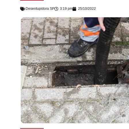
Desentupidora SP
3:19 pm
25/10/2022