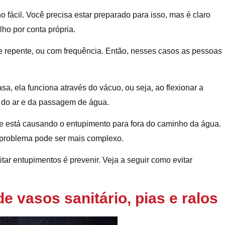
 fácil. Você precisa estar preparado para isso, mas é claro
ho por conta própria.
e repente, ou com frequência. Então, nesses casos as pessoas
a, ela funciona através do vácuo, ou seja, ao flexionar a
o do ar e da passagem de água.
e está causando o entupimento para fora do caminho da água.
 problema pode ser mais complexo.
itar entupimentos é prevenir. Veja a seguir como evitar
 vasos sanitário, pias e ralos