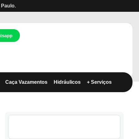
 Paulo.
tsapp
Caça Vazamentos
Hidráulicos
+ Serviços