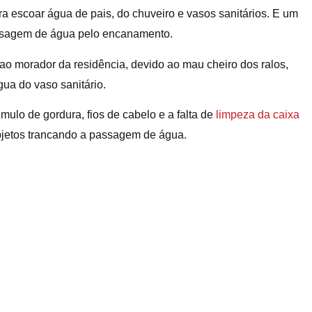
 escoar água de pais, do chuveiro e vasos sanitários. E um
ssagem de água pelo encanamento.
ao morador da residência, devido ao mau cheiro dos ralos,
gua do vaso sanitário.
lo de gordura, fios de cabelo e a falta de
limpeza da caixa
bjetos trancando a passagem de água.