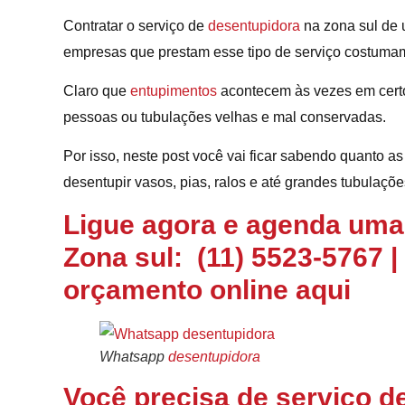
Contratar o serviço de
desentupidora
na zona sul de 
empresas que prestam esse tipo de serviço costumam 
Claro que
entupimentos
acontecem às vezes em cert
pessoas ou tubulações velhas e mal conservadas.
Por isso, neste post você vai ficar sabendo quanto a
desentupir vasos, pias, ralos e até grandes tubulaçõ
Ligue agora e agenda uma
Zona sul:
(11) 5523-5767
|
orçamento online
aqui
Whatsapp
desentupidora
Você precisa de serviço d