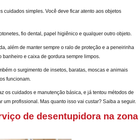
ns cuidados simples. Você deve ficar atento aos objetos
tonetes, fio dental, papel higiênico e qualquer outro objeto.
mida, além de manter sempre o ralo de proteção e a peneirinha
o banheiro e caixa de gordura sempre limpos.
também o surgimento de insetos, baratas, moscas e animais
os funcionam.
az os cuidados e manutenção básica, e já tentou métodos de
 um profissional. Mas quanto isso vai custar? Saiba a seguir.
rviço de desentupidora na zona