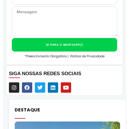
IR PARA O WHATSAPP
*Preenchimento Obrigatório |
Politica de Privacidade
SIGA NOSSAS REDES SOCIAIS
DESTAQUE
O