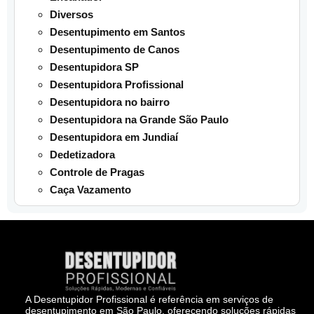
Diversos
Desentupimento em Santos
Desentupimento de Canos
Desentupidora SP
Desentupidora Profissional
Desentupidora no bairro
Desentupidora na Grande São Paulo
Desentupidora em Jundiaí
Dedetizadora
Controle de Pragas
Caça Vazamento
A Desentupidor Profissional é referência em serviços de
desentupimento em São Paulo, oferecendo soluções rápidas