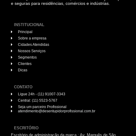
e seguras para residências, comércios e indústrias.
INSTITUCIONAL
Principal
Sobre a empresa
Cidades Atendidas
Nossos Serviços
Segmentos
Clientes
Dicas
CONTATO
Ligue 24h - (11) 91007-3343
Central: (11) 5523-5767
Seja um parceiro Profissional
atendimento@desentupidorprofissional.com.br
ESCRITÓRIO
Escritório de administração da marca.: Av. Marquês de São